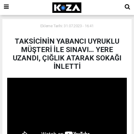
Ekleme Tarihi: 31.07.2023 - 16:41
TAKSİCİNİN YABANCI UYRUKLU
MÜŞTERİ İLE SINAVI... YERE
UZANDI, ÇIĞLIK ATARAK SOKAĞI
İNLETTİ