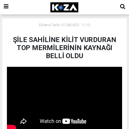
Ekleme Tarihi: 07.08.2023 - 11:13
ŞİLE SAHİLİNE KİLİT VURDURAN
TOP MERMİLERİNİN KAYNAĞI
BELLİ OLDU