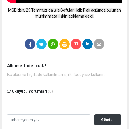
MSB'den, 29 Temmuz'da Şile Sofular Halk Plajı açığında bulunan
mühimmata ilişkin açıklama geldi.
Albüme ifade bırak !
Bu albüme hiç ifade kullanılmamış ilk ifadeyi siz kullanın.
Okuyucu Yorumları
(0)
Gönder