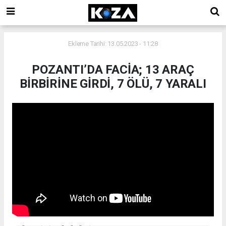
Ekleme Tarihi: 13.05.2023 - 11:28
POZANTI’DA FACİA; 13 ARAÇ
BİRBİRİNE GİRDİ, 7 ÖLÜ, 7 YARALI