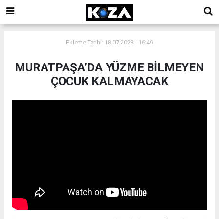
Ekleme Tarihi: 18.07.2023 - 16:49
MURATPAŞA’DA YÜZME BİLMEYEN
ÇOCUK KALMAYACAK