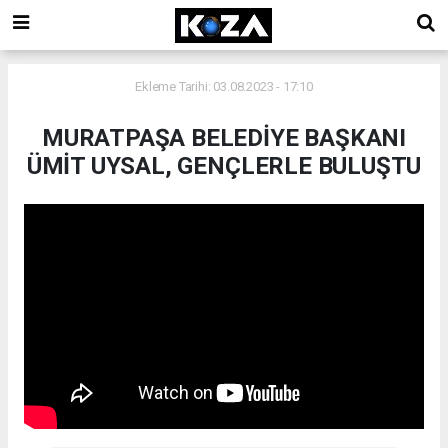
Ekleme Tarihi: 03.08.2023 - 17:10
MURATPAŞA BELEDİYE BAŞKANI
ÜMİT UYSAL, GENÇLERLE BULUŞTU