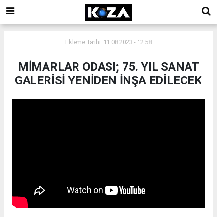
Ekleme Tarihi: 11.08.2023 - 12:58
MİMARLAR ODASI; 75. YIL SANAT
GALERİSİ YENİDEN İNŞA EDİLECEK