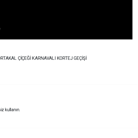
ORTAKAL ÇİÇEĞİ KARNAVALI KORTEJ GEÇİŞİ
iz kullanın.