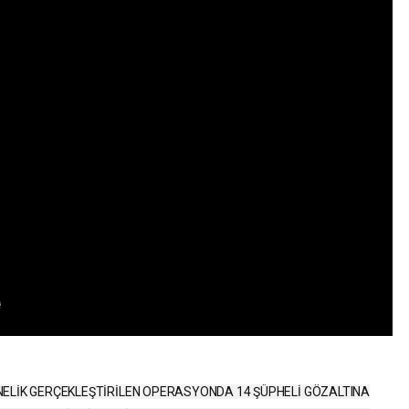
ELİK GERÇEKLEŞTİRİLEN OPERASYONDA 14 ŞÜPHELİ GÖZALTINA