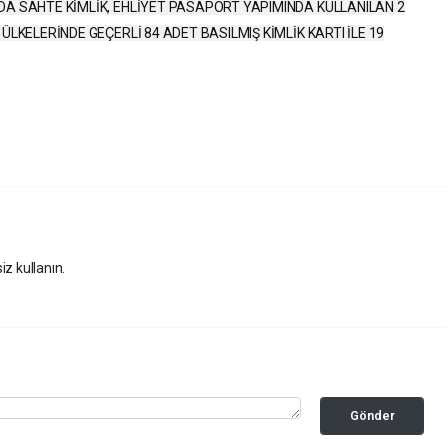
A SAHTE KİMLİK, EHLİYET PASAPORT YAPIMINDA KULLANILAN 2
LKELERİNDE GEÇERLİ 84 ADET BASILMIŞ KİMLİK KARTI İLE 19
iz kullanın.
Gönder