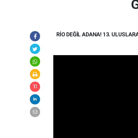
G
RİO DEĞİL ADANA! 13. ULUSLAR