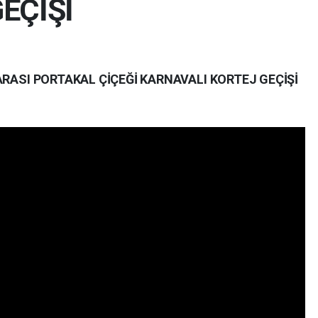
EÇİŞİ
ARASI PORTAKAL ÇİÇEĞİ KARNAVALI KORTEJ GEÇİŞİ