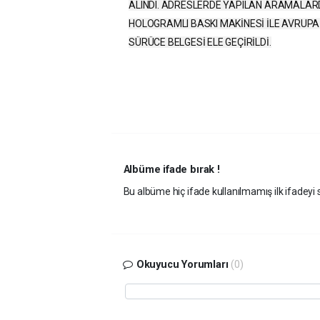
ALINDI. ADRESLERDE YAPILAN ARAMALARD
HOLOGRAMLI BASKI MAKİNESİ İLE AVRUPA Ü
SÜRÜCE BELGESİ ELE GEÇİRİLDİ.
Albüme ifade bırak !
Bu albüme hiç ifade kullanılmamış ilk ifadeyi s
Okuyucu Yorumları
(0)