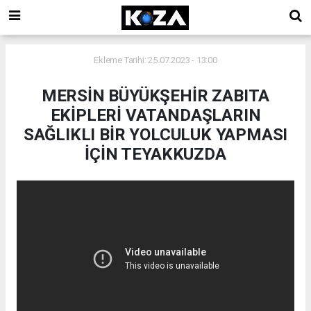
Ekleme Tarihi: 25.07.2023 - 13:00
MERSİN BÜYÜKŞEHİR ZABITA
EKİPLERİ VATANDAŞLARIN
SAĞLIKLI BİR YOLCULUK YAPMASI
İÇİN TEYAKKUZDA