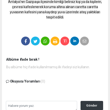
Antalya’nın Gazipaşa ilçesinde kimliği belirsiz kişi ya da kişilerin,
çevresi kafeslenerek koruma altına alınan caretta caretta
yuvasının kafesini yana kaydırıp yuva üzerinde ateş yaktıkları
tespit edildi.
Albüme ifade bırak !
Bu albüme hiç ifade kullanılmamış ilk ifadeyi siz kullanın.
Okuyucu Yorumları
(0)
Gönder