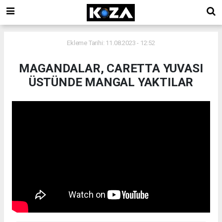
Ekleme Tarihi: 11.08.2023 - 12:52
MAGANDALAR, CARETTA YUVASI
ÜSTÜNDE MANGAL YAKTILAR