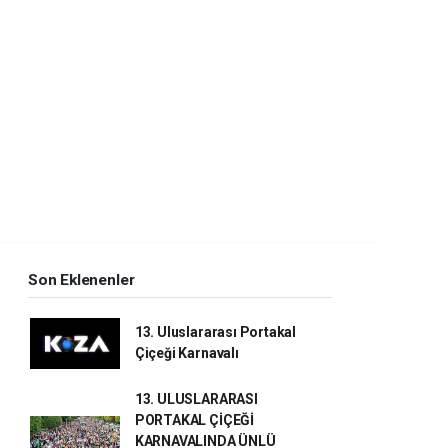
Son Eklenenler
13. Uluslararası Portakal
Çiçeği Karnavalı
13. ULUSLARARASI
PORTAKAL ÇİÇEĞİ
KARNAVALINDA ÜNLÜ