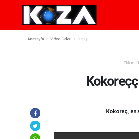
Anasayfa
Video Galeri
Detay
Ekleme Ta
Kokoreçç
Kokoreç, en s