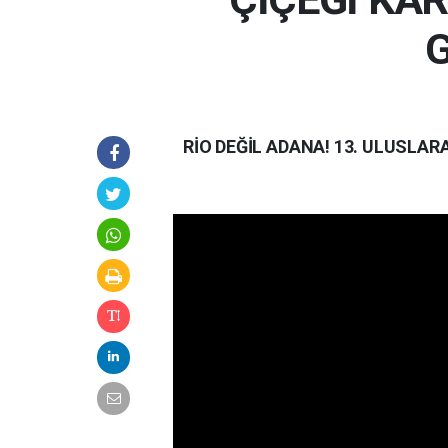
G
RİO DEĞİL ADANA! 13. ULUSLAR