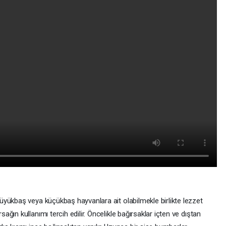
üyükbaş veya küçükbaş hayvanlara ait olabilmekle birlikte lezzet
ğın kullanımı tercih edilir. Öncelikle bağırsaklar içten ve dıştan