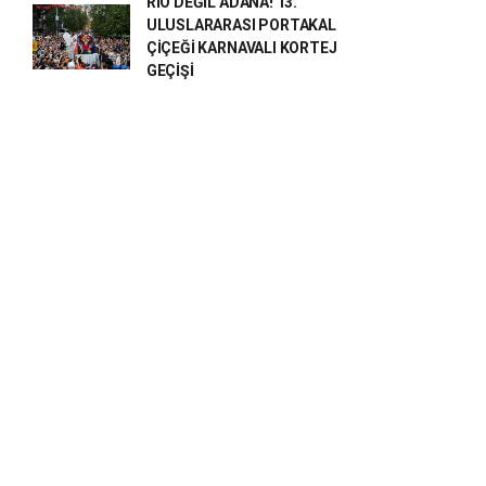
RİO DEĞİL ADANA! 13.
ULUSLARARASI PORTAKAL
ÇİÇEĞİ KARNAVALI KORTEJ
GEÇİŞİ