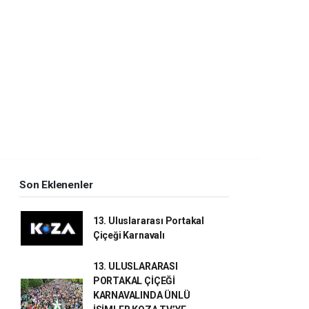
Son Eklenenler
13. Uluslararası Portakal
Çiçeği Karnavalı
13. ULUSLARARASI
PORTAKAL ÇİÇEĞİ
KARNAVALINDA ÜNLÜ