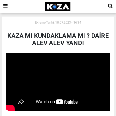
Ekleme Tarihi: 18.07.2023 - 16:34
KAZA MI KUNDAKLAMA MI ? DAİRE
ALEV ALEV YANDI