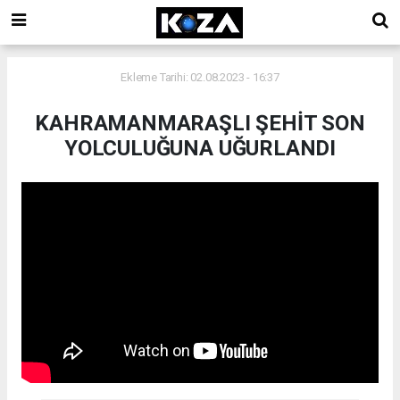
Ekleme Tarihi: 02.08.2023 - 16:37
KAHRAMANMARAŞLI ŞEHİT SON
YOLCULUĞUNA UĞURLANDI