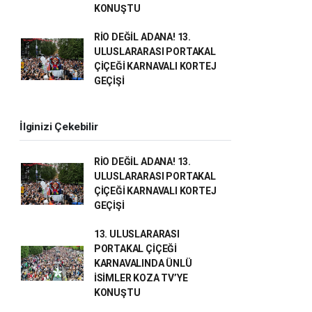
KONUŞTU
RİO DEĞİL ADANA! 13.
ULUSLARARASI PORTAKAL
ÇİÇEĞİ KARNAVALI KORTEJ
GEÇİŞİ
İlginizi Çekebilir
RİO DEĞİL ADANA! 13.
ULUSLARARASI PORTAKAL
ÇİÇEĞİ KARNAVALI KORTEJ
GEÇİŞİ
13. ULUSLARARASI
PORTAKAL ÇİÇEĞİ
KARNAVALINDA ÜNLÜ
İSİMLER KOZA TV’YE
KONUŞTU