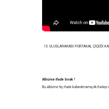
13. ULUSLARARASI PORTAKAL ÇİÇEĞİ K
Albüme ifade bırak !
Bu albüme hiç ifade kullanılmamış ilk ifadeyi s