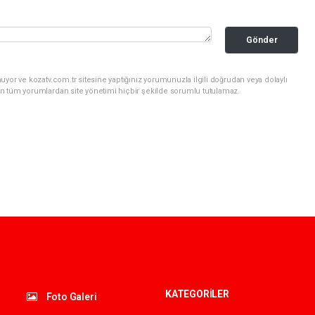
Gönder
yor ve kozatv.com.tr sitesine yaptığınız yorumunuzla ilgili doğrudan veya dolaylı
n tüm yorumlardan site yönetimi hiçbir şekilde sorumlu tutulamaz.
KATEGORİLER
Foto Galeri