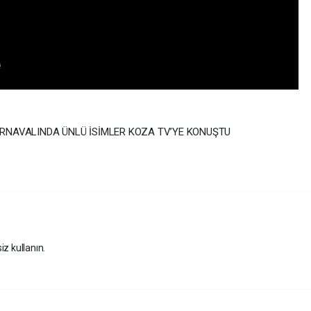
ARNAVALINDA ÜNLÜ İSİMLER KOZA TV’YE KONUŞTU
iz kullanın.