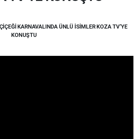
ÇİÇEĞİ KARNAVALINDA ÜNLÜ İSİMLER KOZA TV’YE
KONUŞTU