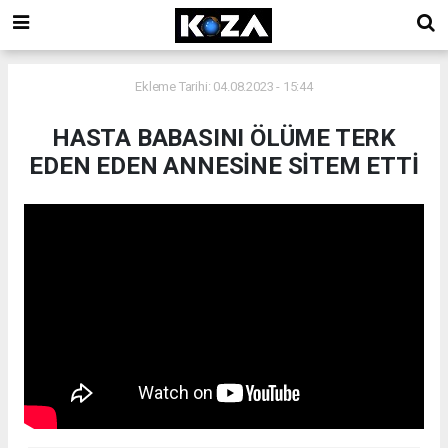
Ekleme Tarihi: 04.08.2023 - 15:44
HASTA BABASINI ÖLÜME TERK
EDEN EDEN ANNESİNE SİTEM ETTİ