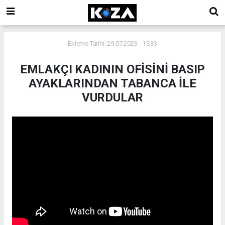
Ekleme Tarihi: 29.07.2023 - 15:33
EMLAKÇI KADININ OFİSİNİ BASIP
AYAKLARINDAN TABANCA İLE
VURDULAR