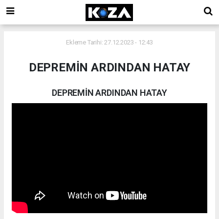
Ekleme Tarihi: 27.12.2023 - 12:43
DEPREMİN ARDINDAN HATAY
DEPREMİN ARDINDAN HATAY