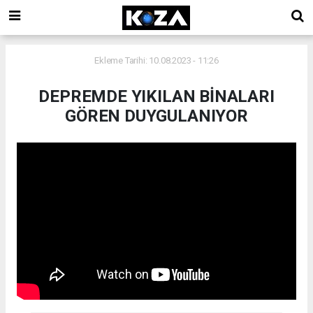
Ekleme Tarihi: 10.08.2023 - 11:26
DEPREMDE YIKILAN BİNALARI
GÖREN DUYGULANIYOR