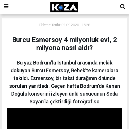
Ekleme Tarihi: 02.09.2020 - 15:28
Burcu Esmersoy 4 milyonluk evi, 2
milyona nasıl aldı?
Bu yaz Bodrum’la İstanbul arasında mekik
dokuyan Burcu Esmersoy, Bebek’te kameralara
takıldı. Esmersoy, bir taksi durağının önünde
soruları yanıtladı. Geçen hafta Bodrum’da Kenan
Doğulu konserini izleyen ünlü sunucunun Seda
Sayan’la çektirdiği fotoğraf so