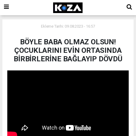
Ekleme Tarihi: 09.08.2023 - 16:57
BÖYLE BABA OLMAZ OLSUN!
ÇOCUKLARINI EVİN ORTASINDA
BİRBİRLERİNE BAĞLAYIP DÖVDÜ