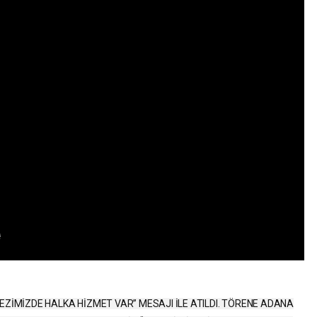
EZİMİZDE HALKA HİZMET VAR” MESAJI İLE ATILDI. TÖRENE ADANA