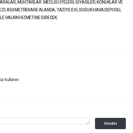
ARALAR, MUHTARLAR. MECLİS ÜYELERİ, SİYASİLER, KONUKLAR VE
EZİ; 850 METREKARE ALANDA, TAZİYE EVİ, SOĞUK HAVA DEPOSU,
E HALKIN HİZMETİNE GİRECEK.
iz kullanın.
Gönder