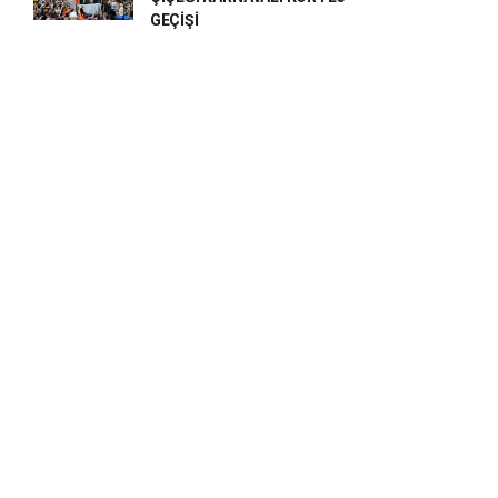
GEÇİŞİ