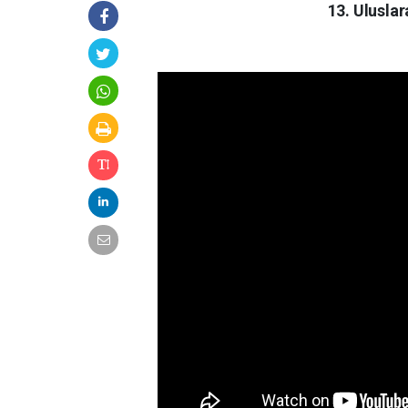
13. Uluslar