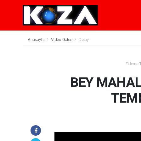
Anasayfa
Video Galeri
Detay
Ekleme Ta
BEY MAHAL
TEME