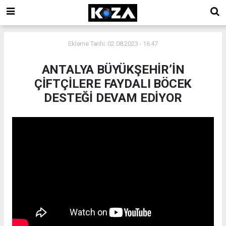
Ekleme Tarihi: 02.08.2023 - 16:47
ANTALYA BÜYÜKŞEHİR’İN
ÇİFTÇİLERE FAYDALI BÖCEK
DESTEĞİ DEVAM EDİYOR