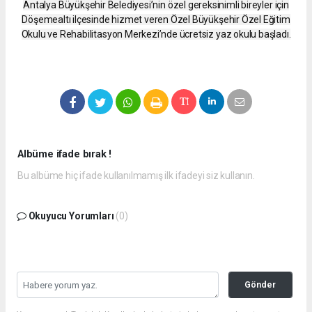
Antalya Büyükşehir Belediyesi’nin özel gereksinimli bireyler için
Döşemealtı ilçesinde hizmet veren Özel Büyükşehir Özel Eğitim
Okulu ve Rehabilitasyon Merkezi’nde ücretsiz yaz okulu başladı.
Albüme ifade bırak !
Bu albüme hiç ifade kullanılmamış ilk ifadeyi siz kullanın.
Okuyucu Yorumları
(0)
Gönder