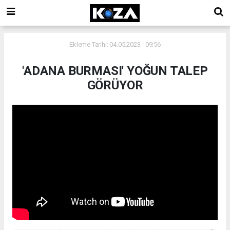
Ekleme Tarihi: 04.05.2023 - 09:56
'ADANA BURMASI' YOĞUN TALEP
GÖRÜYOR