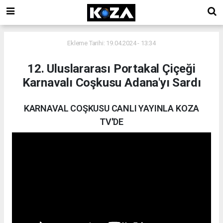
Ekleme Tarihi: 19.04.2024 - 13:34
12. Uluslararası Portakal Çiçeği
Karnavalı Coşkusu Adana'yı Sardı
KARNAVAL COŞKUSU CANLI YAYINLA KOZA
TV'DE