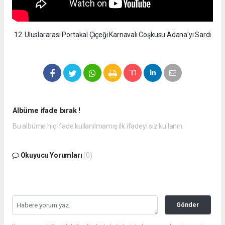
12. Uluslararası Portakal Çiçeği Karnavalı Coşkusu Adana'yı Sardı
Albüme ifade bırak !
Bu albüme hiç ifade kullanılmamış ilk ifadeyi siz kullanın.
Okuyucu Yorumları
(0)
Gönder