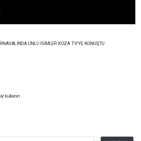
ARNAVALINDA ÜNLÜ İSİMLER KOZA TV’YE KONUŞTU
iz kullanın.