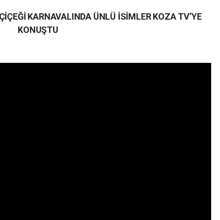
ÇİÇEĞİ KARNAVALINDA ÜNLÜ İSİMLER KOZA TV’YE
KONUŞTU