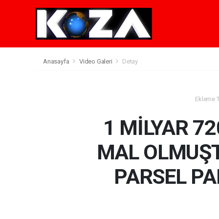
Anasayfa
Video Galeri
Detay
Ekleme Ta
1 MİLYAR 72
MAL OLMUŞT
PARSEL PA