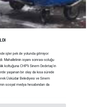
LDI
de işler pek de yolunda gitmiyor.
i. Mahallelinin isyanı sonrası soluğu
nlık koltuğuna CHP'li Sinem Dedetaş'ın
erde yaşanan bir olay da kısa sürede
erek Üsküdar Belediyesi ve Sinem
iyenin sosyal medya hesabından da