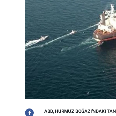
ABD, HÜRMÜZ BOĞAZI'NDAKİ TANK