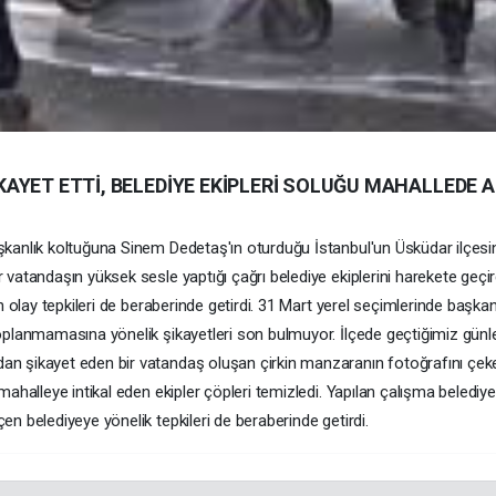
AYET ETTİ, BELEDİYE EKİPLERİ SOLUĞU MAHALLEDE A
kanlık koltuğuna Sinem Dedetaş'ın oturduğu İstanbul'un Üsküdar ilçesin
atandaşın yüksek sesle yaptığı çağrı belediye ekiplerini harekete geçird
n olay tepkileri de beraberinde getirdi. 31 Mart yerel seçimlerinde başka
oplanmamasına yönelik şikayetleri son bulmuyor. İlçede geçtiğimiz günl
n şikayet eden bir vatandaş oluşan çirkin manzaranın fotoğrafını çek
mahalleye intikal eden ekipler çöpleri temizledi. Yapılan çalışma beled
n belediyeye yönelik tepkileri de beraberinde getirdi.