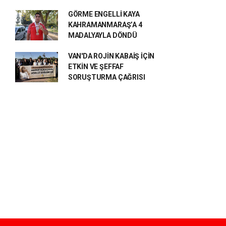
GÖRME ENGELLİ KAYA
KAHRAMANMARAŞ’A 4
MADALYAYLA DÖNDÜ
VAN'DA ROJİN KABAİŞ İÇİN
ETKİN VE ŞEFFAF
SORUŞTURMA ÇAĞRISI