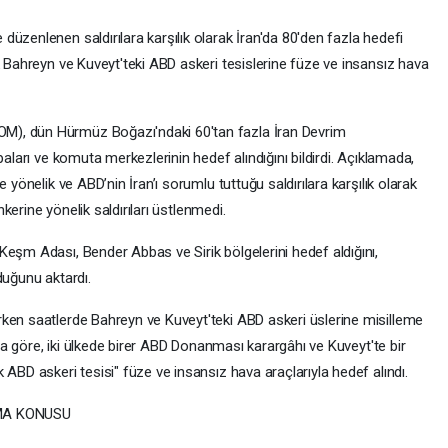
üzenlenen saldırılara karşılık olarak İran'da 80'den fazla hedefi
k Bahreyn ve Kuveyt'teki ABD askeri tesislerine füze ve insansız hava
M), dün Hürmüz Boğazı'ndaki 60'tan fazla İran Devrim
paları ve komuta merkezlerinin hedef alındığını bildirdi. Açıklamada,
 yönelik ve ABD’nin İran’ı sorumlu tuttuğu saldırılara karşılık olarak
ankerine yönelik saldırıları üstlenmedi.
Keşm Adası, Bender Abbas ve Sirik bölgelerini hedef aldığını,
duğunu aktardı.
ken saatlerde Bahreyn ve Kuveyt'teki ABD askeri üslerine misilleme
maya göre, iki ülkede birer ABD Donanması karargâhı ve Kuveyt'te bir
 ABD askeri tesisi" füze ve insansız hava araçlarıyla hedef alındı.
MA KONUSU