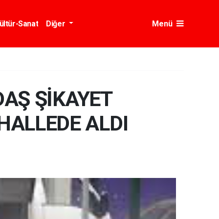
ültür-Sanat
Diğer
Menü
AŞ ŞİKAYET
AHALLEDE ALDI