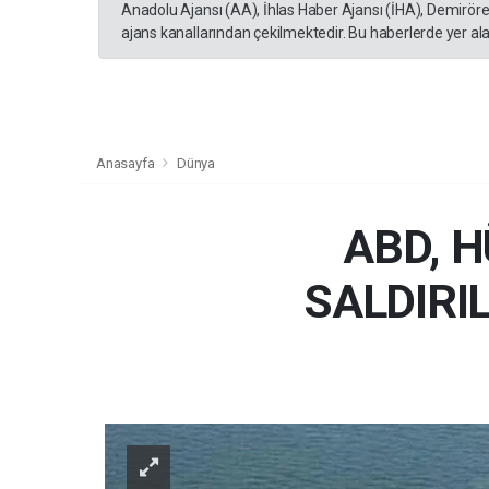
Anadolu Ajansı (AA), İhlas Haber Ajansı (İHA), Demirör
ajans kanallarından çekilmektedir. Bu haberlerde yer al
Anasayfa
Dünya
ABD, 
SALDIRI