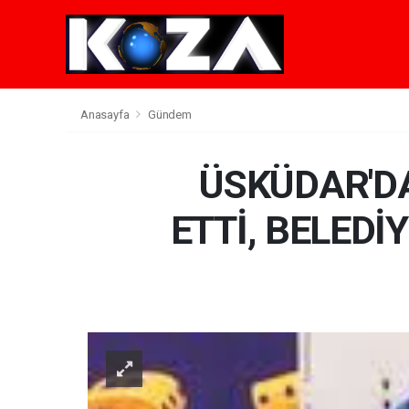
Anasayfa
Gündem
ÜSKÜDAR'D
ETTİ, BELEDİ