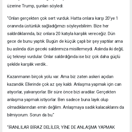
üzerine Trump, şunları söyledi:
"Onları gerçekten çok sert vurduk. Hatta onlara karşı 20'ye 1
oranında üstünlük sağladığımızı söyleyebilirim. Bize her
saldırdıklarında, biz onlara 20 katıyla karşılık vereceğiz. Dün
gece de bunu yaptık. Bugün de küçük çaplı bir şey yaptılar ama
bu aslında dün geceki saldırımıza misillemeydi. Aslında iki değil,
üç tekneyi vurdular. Onlar saldırdığında ise biz çok daha güçlü
şekilde karşılık verdik...
Kazanmanın birçok yolu var. Ama biz zaten askeri açıdan
kazandık. Ellerinde çok az şey kaldı. Anlaşma yapmak için can
atıyorlar, yalvarıyorlar. Bir süre önce bizi aradılar. Gerçekten
anlaşma yapmak istiyorlar. Ben sadece buna layık olup
olmadıklarından emin değilim. Anlaşmaya sadık kalacaklarını da
bilmiyorum. Sorun da bu."
"İRANLILAR BİRAZ DELİLER, YİNE DE ANLAŞMA YAPMAK