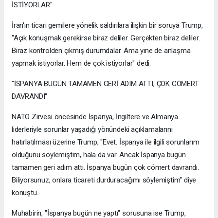
İSTİYORLAR"
İran'ın ticari gemilere yönelik saldırılara ilişkin bir soruya Trump,
"Açık konuşmak gerekirse biraz deliler. Gerçekten biraz deliler.
Biraz kontrolden çıkmış durumdalar. Ama yine de anlaşma
yapmak istiyorlar. Hem de çok istiyorlar" dedi.
"İSPANYA BUGÜN TAMAMEN GERİ ADIM ATTI, ÇOK CÖMERT
DAVRANDI"
NATO Zirvesi öncesinde İspanya, İngiltere ve Almanya
liderleriyle sorunlar yaşadığı yönündeki açıklamalarını
hatırlatılması üzerine Trump, "Evet. İspanya ile ilgili sorunlarım
olduğunu söylemiştim, hala da var. Ancak İspanya bugün
tamamen geri adım attı. İspanya bugün çok cömert davrandı.
Biliyorsunuz, onlara ticareti durduracağımı söylemiştim" diye
konuştu.
Muhabirin, "İspanya bugün ne yaptı" sorusuna ise Trump,