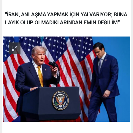
"İRAN, ANLAŞMA YAPMAK İÇİN YALVARIYOR; BUNA
LAYIK OLUP OLMADIKLARINDAN EMİN DEĞİLİM"