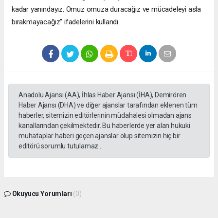
kadar yanındayız. Omuz omuza duracağız ve mücadeleyi asla
bırakmayacağız" ifadelerini kullandı.
Anadolu Ajansı (AA), İhlas Haber Ajansı (İHA), Demirören
Haber Ajansı (DHA) ve diğer ajanslar tarafından eklenen tüm
haberler, sitemizin editörlerinin müdahalesi olmadan ajans
kanallarından çekilmektedir. Bu haberlerde yer alan hukuki
muhataplar haberi geçen ajanslar olup sitemizin hiç bir
editörü sorumlu tutulamaz...
Okuyucu Yorumları
(0)