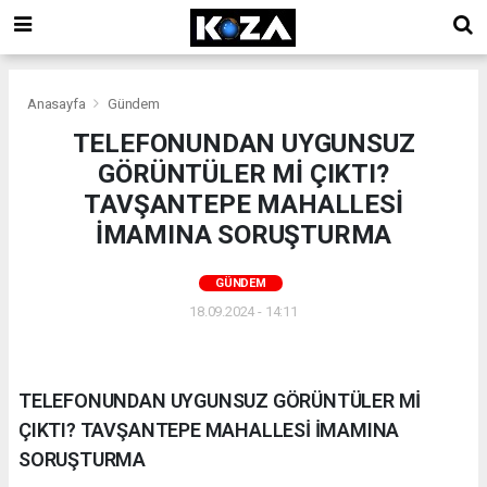
Anasayfa
Gündem
TELEFONUNDAN UYGUNSUZ
GÖRÜNTÜLER Mİ ÇIKTI?
TAVŞANTEPE MAHALLESİ
İMAMINA SORUŞTURMA
GÜNDEM
18.09.2024 - 14:11
TELEFONUNDAN UYGUNSUZ GÖRÜNTÜLER Mİ
ÇIKTI? TAVŞANTEPE MAHALLESİ İMAMINA
SORUŞTURMA