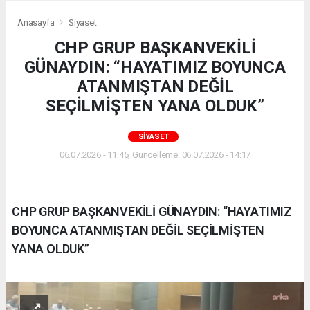
Anasayfa
Siyaset
CHP GRUP BAŞKANVEKİLİ
GÜNAYDIN: “HAYATIMIZ BOYUNCA
ATANMIŞTAN DEĞİL
SEÇİLMİŞTEN YANA OLDUK”
SIYASET
06.07.2026 - 11:45, Güncelleme: 06.07.2026 - 14:17
CHP GRUP BAŞKANVEKİLİ GÜNAYDIN: “HAYATIMIZ
BOYUNCA ATANMIŞTAN DEĞİL SEÇİLMİŞTEN
YANA OLDUK”