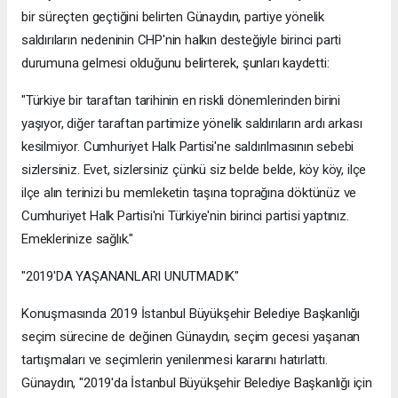
bir süreçten geçtiğini belirten Günaydın, partiye yönelik
saldırıların nedeninin CHP'nin halkın desteğiyle birinci parti
durumuna gelmesi olduğunu belirterek, şunları kaydetti:
"Türkiye bir taraftan tarihinin en riskli dönemlerinden birini
yaşıyor, diğer taraftan partimize yönelik saldırıların ardı arkası
kesilmiyor. Cumhuriyet Halk Partisi'ne saldırılmasının sebebi
sizlersiniz. Evet, sizlersiniz çünkü siz belde belde, köy köy, ilçe
ilçe alın terinizi bu memleketin taşına toprağına döktünüz ve
Cumhuriyet Halk Partisi'ni Türkiye'nin birinci partisi yaptınız.
Emeklerinize sağlık."
"2019'DA YAŞANANLARI UNUTMADIK"
Konuşmasında 2019 İstanbul Büyükşehir Belediye Başkanlığı
seçim sürecine de değinen Günaydın, seçim gecesi yaşanan
tartışmaları ve seçimlerin yenilenmesi kararını hatırlattı.
Günaydın, "2019'da İstanbul Büyükşehir Belediye Başkanlığı için