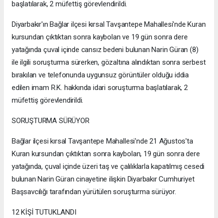
başlatılarak, 2 müfettiş görevlendirildi.
Diyarbakır'ın Bağlar ilçesi kırsal Tavşantepe Mahallesi'nde Kuran
kursundan çıktıktan sonra kaybolan ve 19 gün sonra dere
yatağında çuval içinde cansız bedeni bulunan Narin Güran (8)
ile ilgili soruşturma sürerken, gözaltına alındıktan sonra serbest
bırakılan ve telefonunda uygunsuz görüntüler olduğu iddia
edilen imam R.K. hakkında idari soruşturma başlatılarak, 2
müfettiş görevlendirildi.
SORUŞTURMA SÜRÜYOR
Bağlar ilçesi kırsal Tavşantepe Mahallesi'nde 21 Ağustos'ta
Kuran kursundan çıktıktan sonra kaybolan, 19 gün sonra dere
yatağında, çuval içinde üzeri taş ve çalılıklarla kapatılmış cesedi
bulunan Narin Güran cinayetine ilişkin Diyarbakır Cumhuriyet
Başsavcılığı tarafından yürütülen soruşturma sürüyor.
12 KİŞİ TUTUKLANDI