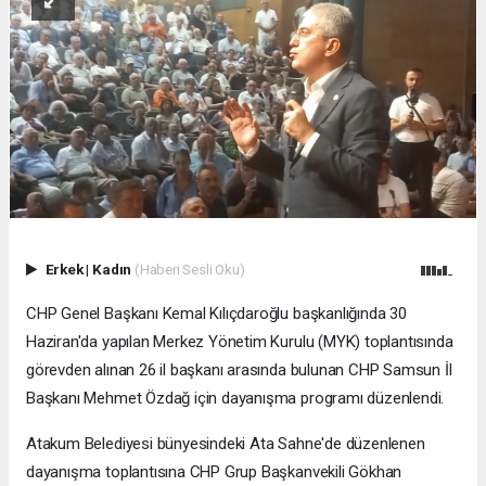
Erkek
|
Kadın
(Haberi Sesli Oku)
CHP Genel Başkanı Kemal Kılıçdaroğlu başkanlığında 30
Haziran'da yapılan Merkez Yönetim Kurulu (MYK) toplantısında
görevden alınan 26 il başkanı arasında bulunan CHP Samsun İl
Başkanı Mehmet Özdağ için dayanışma programı düzenlendi.
Atakum Belediyesi bünyesindeki Ata Sahne'de düzenlenen
dayanışma toplantısına CHP Grup Başkanvekili Gökhan