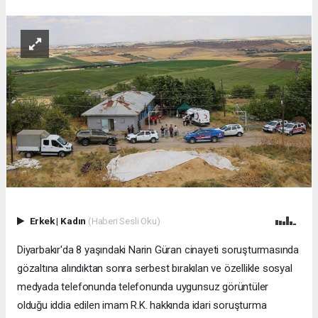
Erkek
|
Kadın
(Haberi Sesli Oku)
Diyarbakır'da 8 yaşındaki Narin Güran cinayeti soruşturmasında
gözaltına alındıktan sonra serbest bırakılan ve özellikle sosyal
medyada telefonunda telefonunda uygunsuz görüntüler
olduğu iddia edilen imam R.K. hakkında idari soruşturma