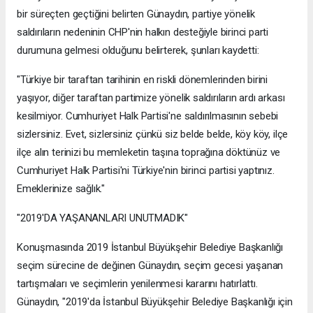
bir süreçten geçtiğini belirten Günaydın, partiye yönelik
saldırıların nedeninin CHP'nin halkın desteğiyle birinci parti
durumuna gelmesi olduğunu belirterek, şunları kaydetti:
"Türkiye bir taraftan tarihinin en riskli dönemlerinden birini
yaşıyor, diğer taraftan partimize yönelik saldırıların ardı arkası
kesilmiyor. Cumhuriyet Halk Partisi'ne saldırılmasının sebebi
sizlersiniz. Evet, sizlersiniz çünkü siz belde belde, köy köy, ilçe
ilçe alın terinizi bu memleketin taşına toprağına döktünüz ve
Cumhuriyet Halk Partisi'ni Türkiye'nin birinci partisi yaptınız.
Emeklerinize sağlık."
"2019'DA YAŞANANLARI UNUTMADIK"
Konuşmasında 2019 İstanbul Büyükşehir Belediye Başkanlığı
seçim sürecine de değinen Günaydın, seçim gecesi yaşanan
tartışmaları ve seçimlerin yenilenmesi kararını hatırlattı.
Günaydın, "2019'da İstanbul Büyükşehir Belediye Başkanlığı için