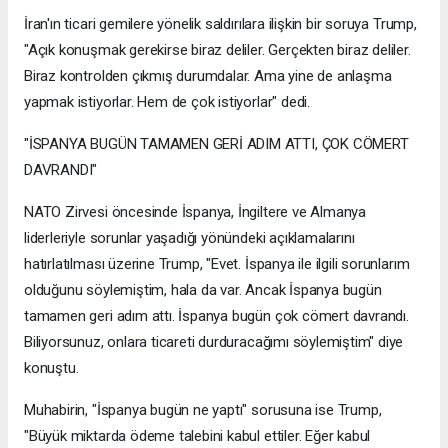
İran'ın ticari gemilere yönelik saldırılara ilişkin bir soruya Trump,
"Açık konuşmak gerekirse biraz deliler. Gerçekten biraz deliler.
Biraz kontrolden çıkmış durumdalar. Ama yine de anlaşma
yapmak istiyorlar. Hem de çok istiyorlar" dedi.
"İSPANYA BUGÜN TAMAMEN GERİ ADIM ATTI, ÇOK CÖMERT
DAVRANDI"
NATO Zirvesi öncesinde İspanya, İngiltere ve Almanya
liderleriyle sorunlar yaşadığı yönündeki açıklamalarını
hatırlatılması üzerine Trump, "Evet. İspanya ile ilgili sorunlarım
olduğunu söylemiştim, hala da var. Ancak İspanya bugün
tamamen geri adım attı. İspanya bugün çok cömert davrandı.
Biliyorsunuz, onlara ticareti durduracağımı söylemiştim" diye
konuştu.
Muhabirin, "İspanya bugün ne yaptı" sorusuna ise Trump,
"Büyük miktarda ödeme talebini kabul ettiler. Eğer kabul