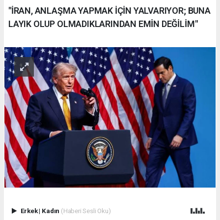
"İRAN, ANLAŞMA YAPMAK İÇİN YALVARIYOR; BUNA
LAYIK OLUP OLMADIKLARINDAN EMİN DEĞİLİM"
Erkek
|
Kadın
(Haberi Sesli Oku)