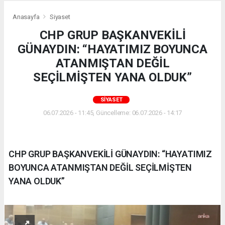
Anasayfa
Siyaset
CHP GRUP BAŞKANVEKİLİ
GÜNAYDIN: “HAYATIMIZ BOYUNCA
ATANMIŞTAN DEĞİL
SEÇİLMİŞTEN YANA OLDUK”
SIYASET
06.07.2026 - 11:45, Güncelleme: 06.07.2026 - 14:17
CHP GRUP BAŞKANVEKİLİ GÜNAYDIN: “HAYATIMIZ
BOYUNCA ATANMIŞTAN DEĞİL SEÇİLMİŞTEN
YANA OLDUK”