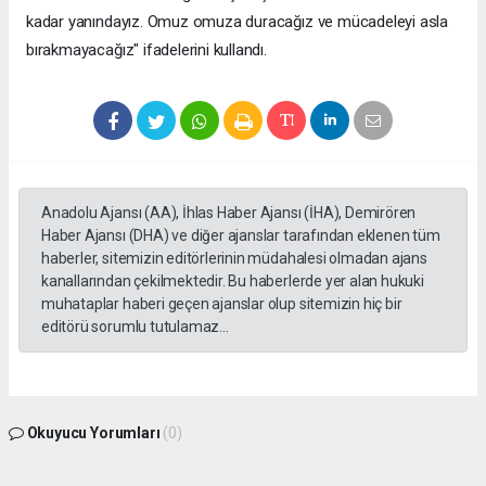
kadar yanındayız. Omuz omuza duracağız ve mücadeleyi asla
bırakmayacağız" ifadelerini kullandı.
Anadolu Ajansı (AA), İhlas Haber Ajansı (İHA), Demirören
Haber Ajansı (DHA) ve diğer ajanslar tarafından eklenen tüm
haberler, sitemizin editörlerinin müdahalesi olmadan ajans
kanallarından çekilmektedir. Bu haberlerde yer alan hukuki
muhataplar haberi geçen ajanslar olup sitemizin hiç bir
editörü sorumlu tutulamaz...
Okuyucu Yorumları
(0)