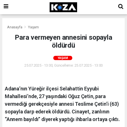
Anasayfa
Yaşam
Para vermeyen annesini sopayla
öldürdü
YAŞAM
25.07.2025 - 13:00, Güncelleme: 25.07.2025 - 13:00
Adana’nın Yüreğir ilçesi Selahattin Eyyubi
Mahallesi’nde, 27 yaşındaki Oğuz Çetin, para
vermediği gerekçesiyle annesi Teslime Çetin’i (63)
sopayla darp ederek öldürdü. Cinayet, zanlının
“Annem bayıldı” diyerek yaptığı ihbarla ortaya çıktı.