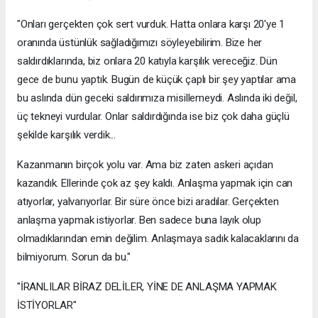
"Onları gerçekten çok sert vurduk. Hatta onlara karşı 20'ye 1
oranında üstünlük sağladığımızı söyleyebilirim. Bize her
saldırdıklarında, biz onlara 20 katıyla karşılık vereceğiz. Dün
gece de bunu yaptık. Bugün de küçük çaplı bir şey yaptılar ama
bu aslında dün geceki saldırımıza misillemeydi. Aslında iki değil,
üç tekneyi vurdular. Onlar saldırdığında ise biz çok daha güçlü
şekilde karşılık verdik...
Kazanmanın birçok yolu var. Ama biz zaten askeri açıdan
kazandık. Ellerinde çok az şey kaldı. Anlaşma yapmak için can
atıyorlar, yalvarıyorlar. Bir süre önce bizi aradılar. Gerçekten
anlaşma yapmak istiyorlar. Ben sadece buna layık olup
olmadıklarından emin değilim. Anlaşmaya sadık kalacaklarını da
bilmiyorum. Sorun da bu."
"İRANLILAR BİRAZ DELİLER, YİNE DE ANLAŞMA YAPMAK
İSTİYORLAR"