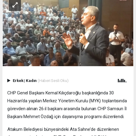
Erkek
|
Kadın
(Haberi Sesli Oku)
CHP Genel Başkanı Kemal Kılıçdaroğlu başkanlığında 30
Haziran'da yapılan Merkez Yönetim Kurulu (MYK) toplantısında
görevden alınan 26 il başkanı arasında bulunan CHP Samsun İl
Başkanı Mehmet Özdağ için dayanışma programı düzenlendi.
Atakum Belediyesi bünyesindeki Ata Sahne'de düzenlenen