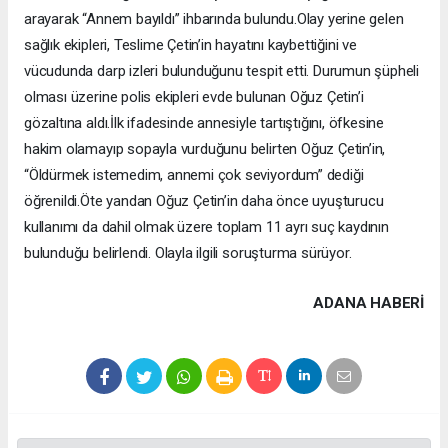
arayarak “Annem bayıldı” ihbarında bulundu.Olay yerine gelen
sağlık ekipleri, Teslime Çetin’in hayatını kaybettiğini ve
vücudunda darp izleri bulunduğunu tespit etti. Durumun şüpheli
olması üzerine polis ekipleri evde bulunan Oğuz Çetin’i
gözaltına aldı.İlk ifadesinde annesiyle tartıştığını, öfkesine
hakim olamayıp sopayla vurduğunu belirten Oğuz Çetin’in,
“Öldürmek istemedim, annemi çok seviyordum” dediği
öğrenildi.Öte yandan Oğuz Çetin’in daha önce uyuşturucu
kullanımı da dahil olmak üzere toplam 11 ayrı suç kaydının
bulunduğu belirlendi. Olayla ilgili soruşturma sürüyor.
ADANA HABERİ