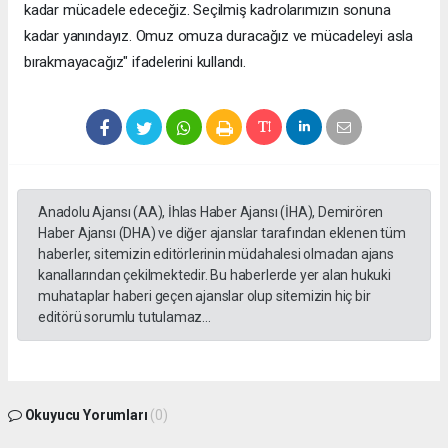
kadar mücadele edeceğiz. Seçilmiş kadrolarımızın sonuna
kadar yanındayız. Omuz omuza duracağız ve mücadeleyi asla
bırakmayacağız" ifadelerini kullandı.
Anadolu Ajansı (AA), İhlas Haber Ajansı (İHA), Demirören
Haber Ajansı (DHA) ve diğer ajanslar tarafından eklenen tüm
haberler, sitemizin editörlerinin müdahalesi olmadan ajans
kanallarından çekilmektedir. Bu haberlerde yer alan hukuki
muhataplar haberi geçen ajanslar olup sitemizin hiç bir
editörü sorumlu tutulamaz...
Okuyucu Yorumları
(0)