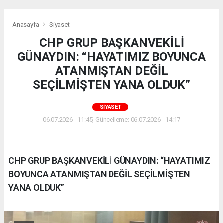
Anasayfa
Siyaset
CHP GRUP BAŞKANVEKİLİ
GÜNAYDIN: “HAYATIMIZ BOYUNCA
ATANMIŞTAN DEĞİL
SEÇİLMİŞTEN YANA OLDUK”
SIYASET
06.07.2026 - 11:45, Güncelleme: 06.07.2026 - 14:17
CHP GRUP BAŞKANVEKİLİ GÜNAYDIN: “HAYATIMIZ
BOYUNCA ATANMIŞTAN DEĞİL SEÇİLMİŞTEN
YANA OLDUK”