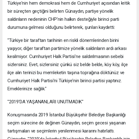
Türkiye'nin hem demokrasi hem de Cumhuriyet açısından kritik
bir süreçten geçtiğini belirten Günaydın, partiye yönelik
saldırıların nedeninin CHP'nin halkın desteğiyle birinci parti
durumuna gelmesi olduğunu belirterek, şunları kaydetti:
"Türkiye bir taraftan tarihinin en riskli dönemlerinden birini
yaşıyor, diğer taraftan partimize yönelik saldırıların ardı arkası
kesilmiyor. Cumhuriyet Halk Partisi'ne saldırılmasının sebebi
sizlersiniz. Evet, sizlersiniz çünkü siz belde belde, köy köy, ilçe
ilçe alın terinizi bu memleketin taşına toprağına döktünüz ve
Cumhuriyet Halk Partisi'ni Türkiye'nin birinci partisi yaptınız.
Emeklerinize sağlık."
"2019'DA YAŞANANLARI UNUTMADIK"
Konuşmasında 2019 İstanbul Büyükşehir Belediye Başkanlığı
seçim sürecine de değinen Günaydın, seçim gecesi yaşanan
tartışmaları ve seçimlerin yenilenmesi kararını hatırlattı.