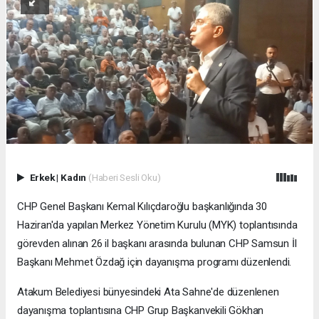
Erkek
|
Kadın
(Haberi Sesli Oku)
CHP Genel Başkanı Kemal Kılıçdaroğlu başkanlığında 30
Haziran'da yapılan Merkez Yönetim Kurulu (MYK) toplantısında
görevden alınan 26 il başkanı arasında bulunan CHP Samsun İl
Başkanı Mehmet Özdağ için dayanışma programı düzenlendi.
Atakum Belediyesi bünyesindeki Ata Sahne'de düzenlenen
dayanışma toplantısına CHP Grup Başkanvekili Gökhan