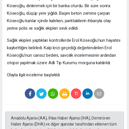
Köseoğlu, dinlenmek için bir banka oturdu. Bir süre sonra
Köseoğlu, düşüp yere yığıldı. Başını beton zemine çarpan
Köseoğlu kanlar içinde kalırken, parktakilerin ihbarıyla olay
yerine polis ve sağlık ekipleri sevk edildi.
Sağlık ekipleri yaptıkları kontrollerde Erol Köseoğlu’nun hayatını
kaybettiğini belirledi. Kalp krizi geçirdiği değerlendirilen Erol
Köseoğlu’nun cansız bedeni, savcılık incelemesinin ardından
otopsi yapılmak üzere Adli Tıp Kurumu morguna kaldırıldı.
Olayla ilgili inceleme başlatıldı
Anadolu Ajansı (AA), İhlas Haber Ajansı (İHA), Demirören
Haber Ajansı (DHA) ve diğer ajanslar tarafından eklenen tüm