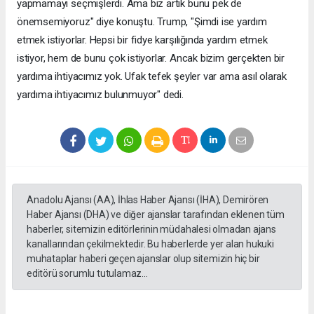
yapmamayı seçmişlerdi. Ama biz artık bunu pek de
önemsemiyoruz" diye konuştu. Trump, "Şimdi ise yardım
etmek istiyorlar. Hepsi bir fidye karşılığında yardım etmek
istiyor, hem de bunu çok istiyorlar. Ancak bizim gerçekten bir
yardıma ihtiyacımız yok. Ufak tefek şeyler var ama asıl olarak
yardıma ihtiyacımız bulunmuyor" dedi.
Anadolu Ajansı (AA), İhlas Haber Ajansı (İHA), Demirören
Haber Ajansı (DHA) ve diğer ajanslar tarafından eklenen tüm
haberler, sitemizin editörlerinin müdahalesi olmadan ajans
kanallarından çekilmektedir. Bu haberlerde yer alan hukuki
muhataplar haberi geçen ajanslar olup sitemizin hiç bir
editörü sorumlu tutulamaz...