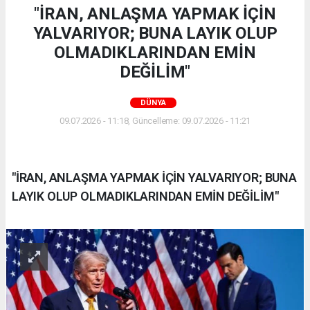
"İRAN, ANLAŞMA YAPMAK İÇİN
YALVARIYOR; BUNA LAYIK OLUP
OLMADIKLARINDAN EMİN
DEĞİLİM"
DÜNYA
09.07.2026 - 11:18, Güncelleme: 09.07.2026 - 11:21
"İRAN, ANLAŞMA YAPMAK İÇİN YALVARIYOR; BUNA
LAYIK OLUP OLMADIKLARINDAN EMİN DEĞİLİM"