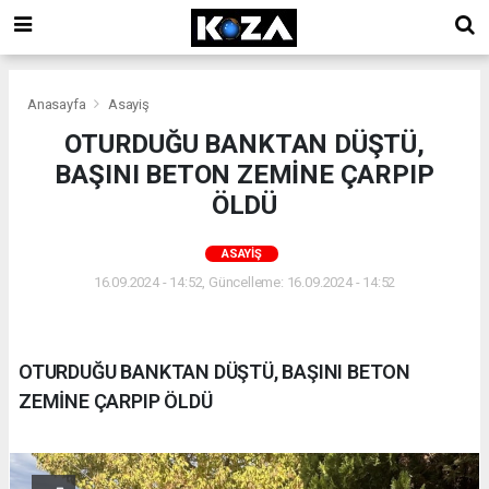
Anasayfa
Asayiş
OTURDUĞU BANKTAN DÜŞTÜ,
BAŞINI BETON ZEMİNE ÇARPIP
ÖLDÜ
ASAYIŞ
16.09.2024 - 14:52, Güncelleme: 16.09.2024 - 14:52
OTURDUĞU BANKTAN DÜŞTÜ, BAŞINI BETON
ZEMİNE ÇARPIP ÖLDÜ