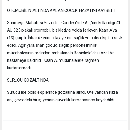
OTOMOBİLİN ALTINDA KALAN ÇOCUK HAYATINI KAYBETTİ
Sarımeşe Mahallesi Sezenler Caddesi'nde A.Ç'nin kullandığı 41
AU 325 plakalı otomobil, bisikletiyle yolda ilerleyen Kaan A'ya
(13) çarptı. İhbar üzerine olay yerine sağlık ve polis ekipleri sevk
edildi. Ağır yaralanan çocuk, sağlık personelinin ilk
müdahalesinin ardından ambulansla Başiskele'deki özel bir
hastaneye kaldırıldı. Kaan A, müdahalelere rağmen
kurtarılamadı.
SÜRÜCÜ GÖZALTINDA
Sürücü ise polis ekiplerince gözaltına alındı. Öte yandan kaza
anı, çevredeki bir iş yerinin güvenlik kamerasınca kaydedildi.