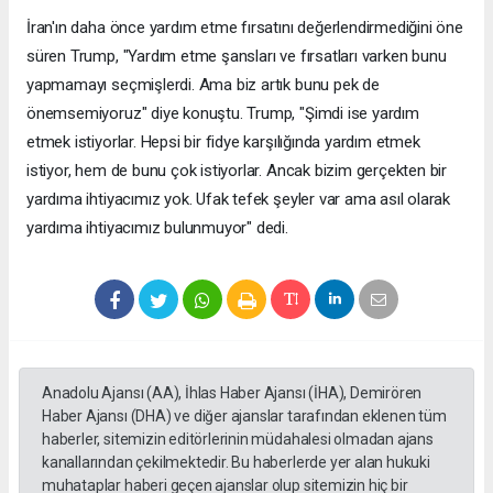
İran'ın daha önce yardım etme fırsatını değerlendirmediğini öne
süren Trump, "Yardım etme şansları ve fırsatları varken bunu
yapmamayı seçmişlerdi. Ama biz artık bunu pek de
önemsemiyoruz" diye konuştu. Trump, "Şimdi ise yardım
etmek istiyorlar. Hepsi bir fidye karşılığında yardım etmek
istiyor, hem de bunu çok istiyorlar. Ancak bizim gerçekten bir
yardıma ihtiyacımız yok. Ufak tefek şeyler var ama asıl olarak
yardıma ihtiyacımız bulunmuyor" dedi.
Anadolu Ajansı (AA), İhlas Haber Ajansı (İHA), Demirören
Haber Ajansı (DHA) ve diğer ajanslar tarafından eklenen tüm
haberler, sitemizin editörlerinin müdahalesi olmadan ajans
kanallarından çekilmektedir. Bu haberlerde yer alan hukuki
muhataplar haberi geçen ajanslar olup sitemizin hiç bir