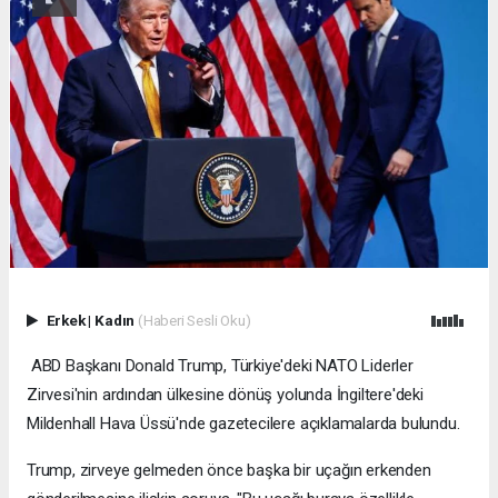
Erkek
|
Kadın
(Haberi Sesli Oku)
ABD Başkanı Donald Trump, Türkiye'deki NATO Liderler
Zirvesi'nin ardından ülkesine dönüş yolunda İngiltere'deki
Mildenhall Hava Üssü'nde gazetecilere açıklamalarda bulundu.
Trump, zirveye gelmeden önce başka bir uçağın erkenden