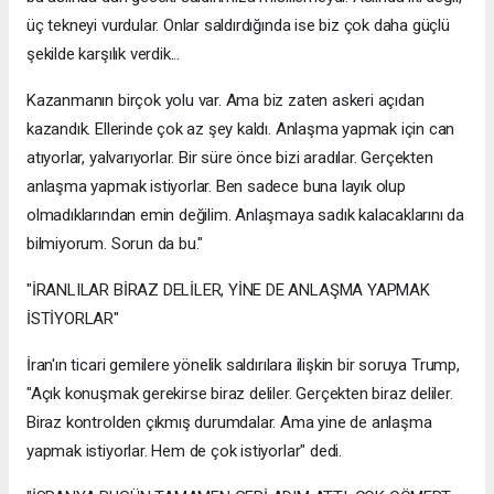
üç tekneyi vurdular. Onlar saldırdığında ise biz çok daha güçlü
şekilde karşılık verdik...
Kazanmanın birçok yolu var. Ama biz zaten askeri açıdan
kazandık. Ellerinde çok az şey kaldı. Anlaşma yapmak için can
atıyorlar, yalvarıyorlar. Bir süre önce bizi aradılar. Gerçekten
anlaşma yapmak istiyorlar. Ben sadece buna layık olup
olmadıklarından emin değilim. Anlaşmaya sadık kalacaklarını da
bilmiyorum. Sorun da bu."
"İRANLILAR BİRAZ DELİLER, YİNE DE ANLAŞMA YAPMAK
İSTİYORLAR"
İran'ın ticari gemilere yönelik saldırılara ilişkin bir soruya Trump,
"Açık konuşmak gerekirse biraz deliler. Gerçekten biraz deliler.
Biraz kontrolden çıkmış durumdalar. Ama yine de anlaşma
yapmak istiyorlar. Hem de çok istiyorlar" dedi.