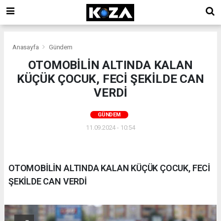
Anasayfa
Gündem
OTOMOBİLİN ALTINDA KALAN
KÜÇÜK ÇOCUK, FECİ ŞEKİLDE CAN
VERDİ
GÜNDEM
11.09.2024 - 10:54
OTOMOBİLİN ALTINDA KALAN KÜÇÜK ÇOCUK, FECİ
ŞEKİLDE CAN VERDİ