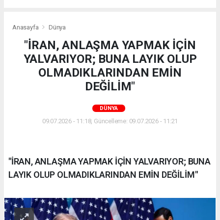
Anasayfa
Dünya
"İRAN, ANLAŞMA YAPMAK İÇİN
YALVARIYOR; BUNA LAYIK OLUP
OLMADIKLARINDAN EMİN
DEĞİLİM"
DÜNYA
09.07.2026 - 11:18, Güncelleme: 09.07.2026 - 11:21
"İRAN, ANLAŞMA YAPMAK İÇİN YALVARIYOR; BUNA
LAYIK OLUP OLMADIKLARINDAN EMİN DEĞİLİM"