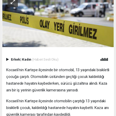
Erkek
|
Kadın
(Haberi Sesli Oku)
Kocaeli'nin Kartepe ilçesinde bir otomobil, 13 yaşındaki bisikletli
çocuğa çarptı. Otomobilin üstünden geçtiği çocuk kaldırıldığı
hastanede hayatını kaybederken, sürücü gözaltına alındı. Kaza
anı bir iş yerinin güvenlik kamerasına yansıdı.
Kocaeli'nin Kartepe ilçesinde otomobilin çarptığı 13 yaşındaki
bisikletli çocuk, kaldırıldığı hastanede hayatını kaybetti. Kaza anı
güvenlik kamerası tarafından kaydedildi.