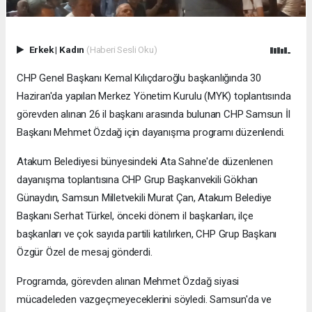
Erkek
|
Kadın
(Haberi Sesli Oku)
CHP Genel Başkanı Kemal Kılıçdaroğlu başkanlığında 30
Haziran'da yapılan Merkez Yönetim Kurulu (MYK) toplantısında
görevden alınan 26 il başkanı arasında bulunan CHP Samsun İl
Başkanı Mehmet Özdağ için dayanışma programı düzenlendi.
Atakum Belediyesi bünyesindeki Ata Sahne'de düzenlenen
dayanışma toplantısına CHP Grup Başkanvekili Gökhan
Günaydın, Samsun Milletvekili Murat Çan, Atakum Belediye
Başkanı Serhat Türkel, önceki dönem il başkanları, ilçe
başkanları ve çok sayıda partili katılırken, CHP Grup Başkanı
Özgür Özel de mesaj gönderdi.
Programda, görevden alınan Mehmet Özdağ siyasi
mücadeleden vazgeçmeyeceklerini söyledi. Samsun'da ve