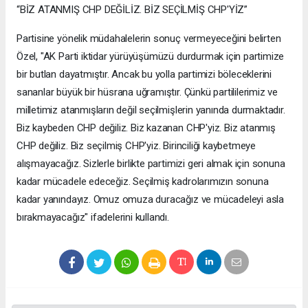
“BİZ ATANMIŞ CHP DEĞİLİZ. BİZ SEÇİLMİŞ CHP'YİZ”
Partisine yönelik müdahalelerin sonuç vermeyeceğini belirten
Özel, "AK Parti iktidar yürüyüşümüzü durdurmak için partimize
bir butlan dayatmıştır. Ancak bu yolla partimizi böleceklerini
sananlar büyük bir hüsrana uğramıştır. Çünkü partililerimiz ve
milletimiz atanmışların değil seçilmişlerin yanında durmaktadır.
Biz kaybeden CHP değiliz. Biz kazanan CHP'yiz. Biz atanmış
CHP değiliz. Biz seçilmiş CHP'yiz. Birinciliği kaybetmeye
alışmayacağız. Sizlerle birlikte partimizi geri almak için sonuna
kadar mücadele edeceğiz. Seçilmiş kadrolarımızın sonuna
kadar yanındayız. Omuz omuza duracağız ve mücadeleyi asla
bırakmayacağız" ifadelerini kullandı.