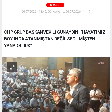
SIYASET
06.07.2026 - 11:45, Güncelleme: 06.07.2026 - 14:17
CHP GRUP BAŞKANVEKİLİ GÜNAYDIN: “HAYATIMIZ
BOYUNCA ATANMIŞTAN DEĞİL SEÇİLMİŞTEN
YANA OLDUK”