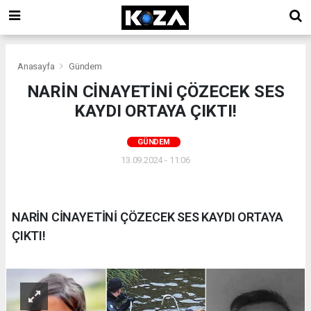
Anasayfa
Gündem
NARİN CİNAYETİNİ ÇÖZECEK SES
KAYDI ORTAYA ÇIKTI!
GÜNDEM
13.09.2024 - 11:06
NARİN CİNAYETİNİ ÇÖZECEK SES KAYDI ORTAYA
ÇIKTI!