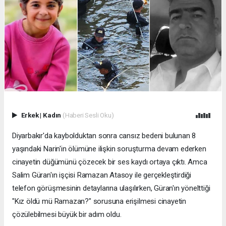
Erkek
|
Kadın
(Haberi Sesli Oku)
Diyarbakır'da kaybolduktan sonra cansız bedeni bulunan 8
yaşındaki Narin'in ölümüne ilişkin soruşturma devam ederken
cinayetin düğümünü çözecek bir ses kaydı ortaya çıktı. Amca
Salim Güran'ın işçisi Ramazan Atasoy ile gerçekleştirdiği
telefon görüşmesinin detaylarına ulaşılırken, Güran'ın yönelttiği
"Kız öldü mü Ramazan?" sorusuna erişilmesi cinayetin
çözülebilmesi büyük bir adım oldu.