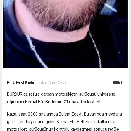
Erkek
|
Kadın
(Haberi Sesli Oku)
BURDUR'da refüje çarpan motosikletin sürücüsü üniversite
öğrencisi Kemal Efe Bettemir (21), hayatını kaybetti.
Kaza, saat 03.00 sıralarında Bülent Ecevit Bulvarı'nda meydana
geldi. Çendik yönüne giden Kemal Efe Bettemir'in kullandığı
motosiklet, sürücüsünün kontrolü kaybetmesi sonucu refüje