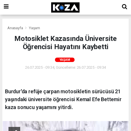
Anasayfa
Yaşam
Motosiklet Kazasında Üniversite
Öğrencisi Hayatını Kaybetti
YAŞAM
26.07.2025 - 09:34, Güncelleme: 26.07.2025 - 09:34
Burdur'da refüje çarpan motosikletin sürücüsü 21
yaşındaki üniversite öğrencisi Kemal Efe Bettemir
kaza sonucu yaşamını yitirdi.