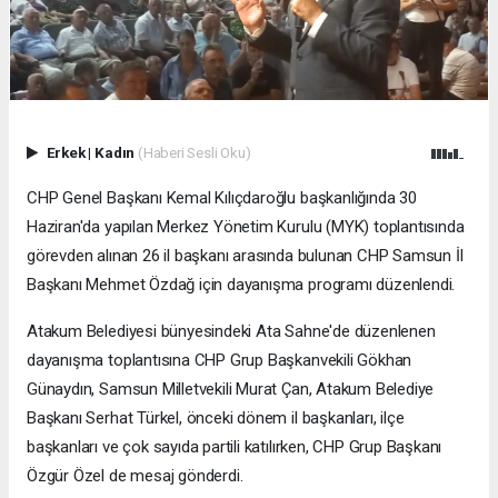
Erkek
|
Kadın
(Haberi Sesli Oku)
CHP Genel Başkanı Kemal Kılıçdaroğlu başkanlığında 30
Haziran'da yapılan Merkez Yönetim Kurulu (MYK) toplantısında
görevden alınan 26 il başkanı arasında bulunan CHP Samsun İl
Başkanı Mehmet Özdağ için dayanışma programı düzenlendi.
Atakum Belediyesi bünyesindeki Ata Sahne'de düzenlenen
dayanışma toplantısına CHP Grup Başkanvekili Gökhan
Günaydın, Samsun Milletvekili Murat Çan, Atakum Belediye
Başkanı Serhat Türkel, önceki dönem il başkanları, ilçe
başkanları ve çok sayıda partili katılırken, CHP Grup Başkanı
Özgür Özel de mesaj gönderdi.