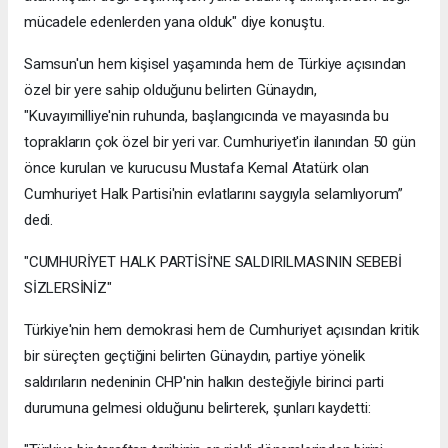
mücadele edenlerden yana olduk" diye konuştu.
Samsun'un hem kişisel yaşamında hem de Türkiye açısından
özel bir yere sahip olduğunu belirten Günaydın,
"Kuvayımilliye'nin ruhunda, başlangıcında ve mayasında bu
toprakların çok özel bir yeri var. Cumhuriyet'in ilanından 50 gün
önce kurulan ve kurucusu Mustafa Kemal Atatürk olan
Cumhuriyet Halk Partisi'nin evlatlarını saygıyla selamlıyorum”
dedi.
"CUMHURİYET HALK PARTİSİ'NE SALDIRILMASININ SEBEBİ
SİZLERSİNİZ"
Türkiye'nin hem demokrasi hem de Cumhuriyet açısından kritik
bir süreçten geçtiğini belirten Günaydın, partiye yönelik
saldırıların nedeninin CHP'nin halkın desteğiyle birinci parti
durumuna gelmesi olduğunu belirterek, şunları kaydetti: