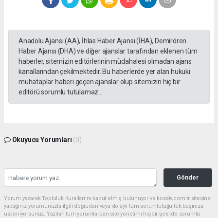
Anadolu Ajansı (AA), İhlas Haber Ajansı (İHA), Demirören
Haber Ajansı (DHA) ve diğer ajanslar tarafından eklenen tüm
haberler, sitemizin editörlerinin müdahalesi olmadan ajans
kanallarından çekilmektedir. Bu haberlerde yer alan hukuki
muhataplar haberi geçen ajanslar olup sitemizin hiç bir
editörü sorumlu tutulamaz...
Okuyucu Yorumları
(0)
Gönder
Yorum yazarak Topluluk Kuralları’nı kabul etmiş bulunuyor ve kozatv.com.tr sitesine
yaptığınız yorumunuzla ilgili doğrudan veya dolaylı tüm sorumluluğu tek başınıza
üstleniyorsunuz. Yazılan tüm yorumlardan site yönetimi hiçbir şekilde sorumlu