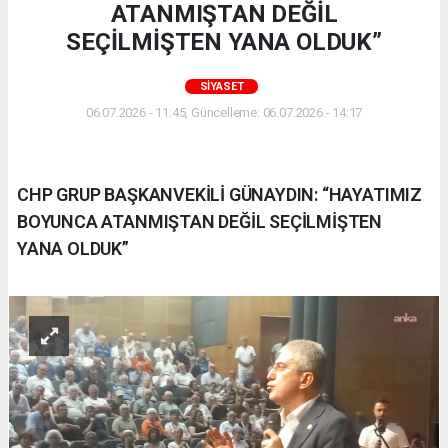
ATANMIŞTAN DEĞİL
SEÇİLMİŞTEN YANA OLDUK”
SIYASET
06.07.2026 - 11:45, Güncelleme: 06.07.2026 - 14:17
CHP GRUP BAŞKANVEKİLİ GÜNAYDIN: “HAYATIMIZ
BOYUNCA ATANMIŞTAN DEĞİL SEÇİLMİŞTEN
YANA OLDUK”