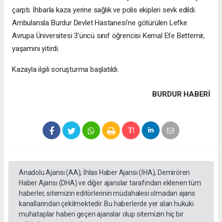
çarptı. İhbarla kaza yerine sağlık ve polis ekipleri sevk edildi.
Ambulansla Burdur Devlet Hastanesi'ne götürülen Lefke
Avrupa Üniversitesi 3'üncü sınıf öğrencisi Kemal Efe Bettemir,
yaşamını yitirdi.
Kazayla ilgili soruşturma başlatıldı.
BURDUR HABERİ
Anadolu Ajansı (AA), İhlas Haber Ajansı (İHA), Demirören
Haber Ajansı (DHA) ve diğer ajanslar tarafından eklenen tüm
haberler, sitemizin editörlerinin müdahalesi olmadan ajans
kanallarından çekilmektedir. Bu haberlerde yer alan hukuki
muhataplar haberi geçen ajanslar olup sitemizin hiç bir