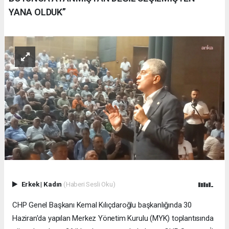
YANA OLDUK”
Erkek
|
Kadın
(Haberi Sesli Oku)
CHP Genel Başkanı Kemal Kılıçdaroğlu başkanlığında 30
Haziran'da yapılan Merkez Yönetim Kurulu (MYK) toplantısında