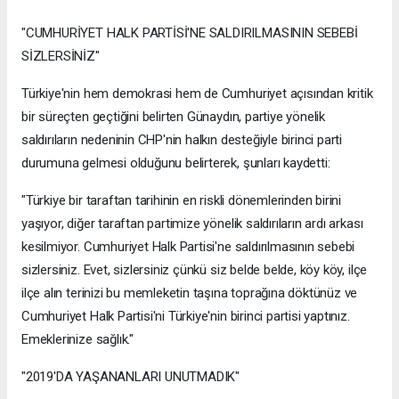
"CUMHURİYET HALK PARTİSİ'NE SALDIRILMASININ SEBEBİ
SİZLERSİNİZ"
Türkiye'nin hem demokrasi hem de Cumhuriyet açısından kritik
bir süreçten geçtiğini belirten Günaydın, partiye yönelik
saldırıların nedeninin CHP'nin halkın desteğiyle birinci parti
durumuna gelmesi olduğunu belirterek, şunları kaydetti:
"Türkiye bir taraftan tarihinin en riskli dönemlerinden birini
yaşıyor, diğer taraftan partimize yönelik saldırıların ardı arkası
kesilmiyor. Cumhuriyet Halk Partisi'ne saldırılmasının sebebi
sizlersiniz. Evet, sizlersiniz çünkü siz belde belde, köy köy, ilçe
ilçe alın terinizi bu memleketin taşına toprağına döktünüz ve
Cumhuriyet Halk Partisi'ni Türkiye'nin birinci partisi yaptınız.
Emeklerinize sağlık."
"2019'DA YAŞANANLARI UNUTMADIK"