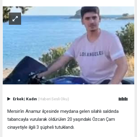
Erkek
|
Kadın
(Haberi Sesli Oku)
Mersin'in Anamur ilçesinde meydana gelen silahlı saldırıda
tabancayla vurularak öldürülen 20 yaşındaki Özcan Çam
cinayetiyle ilgili 3 şüpheli tutuklandı.