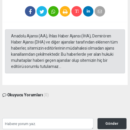
Anadolu Ajansı (AA), İhlas Haber Ajansı (İHA), Demirören
Haber Ajansı (DHA) ve diğer ajanslar tarafından eklenen tüm
haberler, sitemizin editörlerinin müdahalesi olmadan ajans
kanallarından çekilmektedir. Bu haberlerde yer alan hukuki
muhataplar haberi geçen ajanslar olup sitemizin hiç bir
editörü sorumlu tutulamaz...
Okuyucu Yorumları
(0)
Gönder