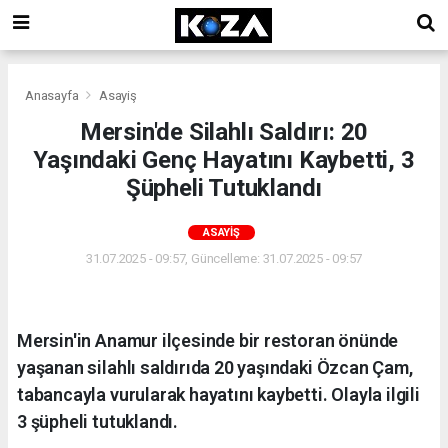
Anasayfa
Asayiş
Mersin'de Silahlı Saldırı: 20
Yaşındaki Genç Hayatını Kaybetti, 3
Şüpheli Tutuklandı
ASAYIŞ
31.07.2025 - 09:57, Güncelleme: 31.07.2025 - 09:57
Mersin'in Anamur ilçesinde bir restoran önünde
yaşanan silahlı saldırıda 20 yaşındaki Özcan Çam,
tabancayla vurularak hayatını kaybetti. Olayla ilgili
3 şüpheli tutuklandı.