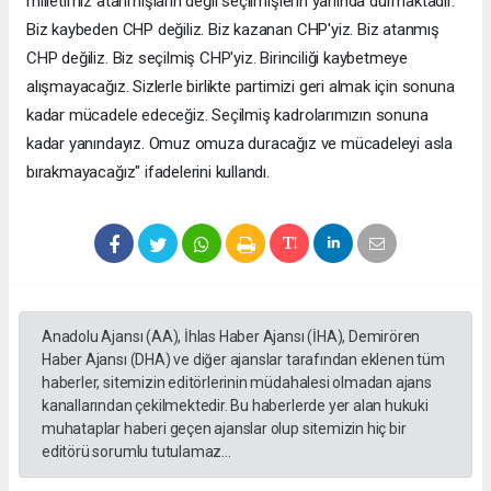
milletimiz atanmışların değil seçilmişlerin yanında durmaktadır.
Biz kaybeden CHP değiliz. Biz kazanan CHP'yiz. Biz atanmış
CHP değiliz. Biz seçilmiş CHP'yiz. Birinciliği kaybetmeye
alışmayacağız. Sizlerle birlikte partimizi geri almak için sonuna
kadar mücadele edeceğiz. Seçilmiş kadrolarımızın sonuna
kadar yanındayız. Omuz omuza duracağız ve mücadeleyi asla
bırakmayacağız" ifadelerini kullandı.
Anadolu Ajansı (AA), İhlas Haber Ajansı (İHA), Demirören
Haber Ajansı (DHA) ve diğer ajanslar tarafından eklenen tüm
haberler, sitemizin editörlerinin müdahalesi olmadan ajans
kanallarından çekilmektedir. Bu haberlerde yer alan hukuki
muhataplar haberi geçen ajanslar olup sitemizin hiç bir
editörü sorumlu tutulamaz...