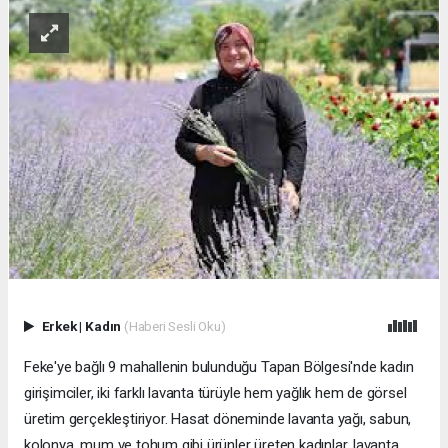
Erkek
|
Kadın
(Haberi Sesli Oku)
Feke'ye bağlı 9 mahallenin bulunduğu Tapan Bölgesi'nde kadın
girişimciler, iki farklı lavanta türüyle hem yağlık hem de görsel
üretim gerçekleştiriyor. Hasat döneminde lavanta yağı, sabun,
kolonya, mum ve tohum gibi ürünler üreten kadınlar, lavanta