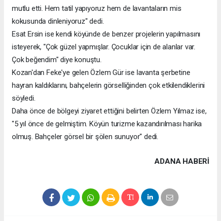
mutlu etti. Hem tatil yapıyoruz hem de lavantaların mis
kokusunda dinleniyoruz" dedi.
Esat Ersin ise kendi köyünde de benzer projelerin yapılmasını
isteyerek, "Çok güzel yapmışlar. Çocuklar için de alanlar var.
Çok beğendim" diye konuştu.
Kozan'dan Feke'ye gelen Özlem Gür ise lavanta şerbetine
hayran kaldıklarını, bahçelerin görselliğinden çok etkilendiklerini
söyledi.
Daha önce de bölgeyi ziyaret ettiğini belirten Özlem Yılmaz ise,
"5 yıl önce de gelmiştim. Köyün turizme kazandırılması harika
olmuş. Bahçeler görsel bir şölen sunuyor" dedi.
ADANA HABERİ