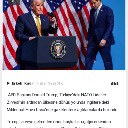
Erkek
|
Kadın
(Haberi Sesli Oku)
ABD Başkanı Donald Trump, Türkiye'deki NATO Liderler
Zirvesi'nin ardından ülkesine dönüş yolunda İngiltere'deki
Mildenhall Hava Üssü'nde gazetecilere açıklamalarda bulundu.
Trump, zirveye gelmeden önce başka bir uçağın erkenden