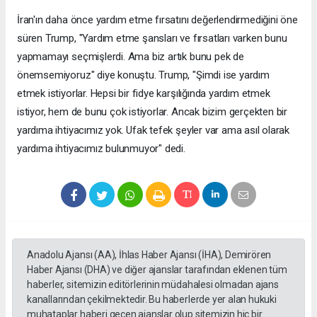
İran'ın daha önce yardım etme fırsatını değerlendirmediğini öne
süren Trump, "Yardım etme şansları ve fırsatları varken bunu
yapmamayı seçmişlerdi. Ama biz artık bunu pek de
önemsemiyoruz" diye konuştu. Trump, "Şimdi ise yardım
etmek istiyorlar. Hepsi bir fidye karşılığında yardım etmek
istiyor, hem de bunu çok istiyorlar. Ancak bizim gerçekten bir
yardıma ihtiyacımız yok. Ufak tefek şeyler var ama asıl olarak
yardıma ihtiyacımız bulunmuyor" dedi.
Anadolu Ajansı (AA), İhlas Haber Ajansı (İHA), Demirören
Haber Ajansı (DHA) ve diğer ajanslar tarafından eklenen tüm
haberler, sitemizin editörlerinin müdahalesi olmadan ajans
kanallarından çekilmektedir. Bu haberlerde yer alan hukuki
muhataplar haberi geçen ajanslar olup sitemizin hiç bir