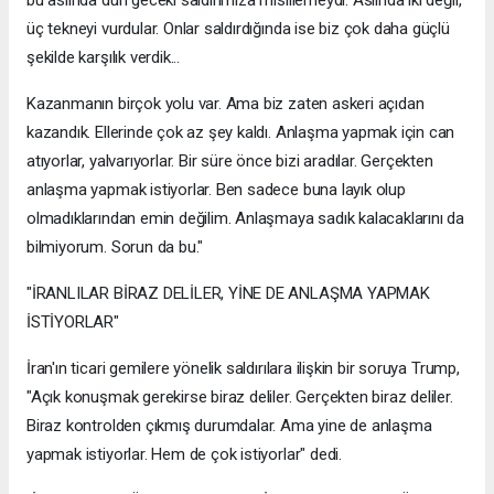
üç tekneyi vurdular. Onlar saldırdığında ise biz çok daha güçlü
şekilde karşılık verdik...
Kazanmanın birçok yolu var. Ama biz zaten askeri açıdan
kazandık. Ellerinde çok az şey kaldı. Anlaşma yapmak için can
atıyorlar, yalvarıyorlar. Bir süre önce bizi aradılar. Gerçekten
anlaşma yapmak istiyorlar. Ben sadece buna layık olup
olmadıklarından emin değilim. Anlaşmaya sadık kalacaklarını da
bilmiyorum. Sorun da bu."
"İRANLILAR BİRAZ DELİLER, YİNE DE ANLAŞMA YAPMAK
İSTİYORLAR"
İran'ın ticari gemilere yönelik saldırılara ilişkin bir soruya Trump,
"Açık konuşmak gerekirse biraz deliler. Gerçekten biraz deliler.
Biraz kontrolden çıkmış durumdalar. Ama yine de anlaşma
yapmak istiyorlar. Hem de çok istiyorlar" dedi.