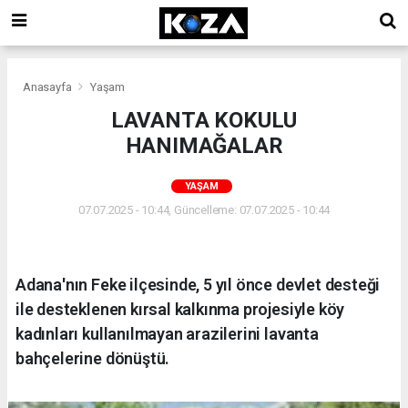
Anasayfa
Yaşam
LAVANTA KOKULU
HANIMAĞALAR
YAŞAM
07.07.2025 - 10:44, Güncelleme: 07.07.2025 - 10:44
Adana'nın Feke ilçesinde, 5 yıl önce devlet desteği
ile desteklenen kırsal kalkınma projesiyle köy
kadınları kullanılmayan arazilerini lavanta
bahçelerine dönüştü.