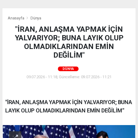
Anasayfa
Dünya
"İRAN, ANLAŞMA YAPMAK İÇİN
YALVARIYOR; BUNA LAYIK OLUP
OLMADIKLARINDAN EMİN
DEĞİLİM"
DÜNYA
09.07.2026 - 11:18, Güncelleme: 09.07.2026 - 11:21
"İRAN, ANLAŞMA YAPMAK İÇİN YALVARIYOR; BUNA
LAYIK OLUP OLMADIKLARINDAN EMİN DEĞİLİM"