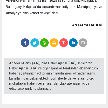
Antrenör Kemal Yılmaz ise, "2025 sezonuna çok iyi başladık.
Bu başarıyı Kırkpınar’da taçlandırmak istiyoruz. Muratpaşa’ya ve
Antalya’ya altın kemer yakışır" dedi.
ANTALYA HABERİ
Anadolu Ajansı (AA), İhlas Haber Ajansı (İHA), Demirören
Haber Ajansı (DHA) ve diğer ajanslar tarafından eklenen tüm
haberler, sitemizin editörlerinin müdahalesi olmadan ajans
kanallarından çekilmektedir. Bu haberlerde yer alan hukuki
muhataplar haberi geçen ajanslar olup sitemizin hiç bir
editörü sorumlu tutulamaz...