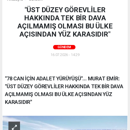
"ÜST DÜZEY GÖREVLİLER
HAKKINDA TEK BİR DAVA
AÇILMAMIŞ OLMASI BU ÜLKE
AÇISINDAN YÜZ KARASIDIR"
GÜNDEM
16.07.2026 - 14:29
"78 CAN İÇİN ADALET YÜRÜYÜŞÜ"... MURAT EMİR:
"ÜST DÜZEY GÖREVLİLER HAKKINDA TEK BİR DAVA
AÇILMAMIŞ OLMASI BU ÜLKE AÇISINDAN YÜZ
KARASIDIR"