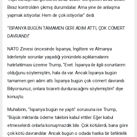
Biraz kontrolden çıkmış durumdalar. Ama yine de anlaşma
yapmak istiyorlar. Hem de çok istiyorlar" dedi.
"İSPANYA BUGÜN TAMAMEN GERİ ADIM ATTI, ÇOK CÖMERT
DAVRANDI"
NATO Zirvesi öncesinde İspanya, İngiltere ve Almanya
liderleriyle sorunlar yaşadığı yönündeki açıklamalarını
hatırlatılması üzerine Trump, "Evet. İspanya ile ilgili sorunlarım
olduğunu söylemiştim, hala da var. Ancak İspanya bugün
tamamen geri adım attı. İspanya bugün çok cömert davrandı.
Biliyorsunuz, onlara ticareti durduracağımı söylemiştim" diye
konuştu.
Muhabirin, "İspanya bugün ne yaptı" sorusuna ise Trump,
"Büyük miktarda ödeme talebini kabul ettiler. Eğer kabul
etmeselerdi onlarla konuşmazdık bile. Çok kötülerdi, bana göre
çok kötü davrandılar. Ancak bugün o odada harika bir birliktelik