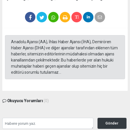
Anadolu Ajansı (AA), İhlas Haber Ajansı (İHA), Demirören
Haber Ajansı (DHA) ve diğer ajanslar tarafından eklenen tüm
haberler, sitemizin editörlerinin müdahalesi olmadan ajans
kanallarından çekilmektedir. Bu haberlerde yer alan hukuki
muhataplar haberi geçen ajanslar olup sitemizin hiç bir
editörü sorumlu tutulamaz...
Okuyucu Yorumları
(0)
Gönder