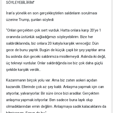
SÖYLEYEBİLİRİM"
İran'a yönelik en son gerçekleştirilen saldırıların sorulması
üzerine Trump, şunları söyledi:
"Onları gerçekten çok sert vurduk. Hatta onlara karşı 20'ye 1
oranında üstünlük sağladığımızı söyleyebilirim. Bize her
saldırdıklarında, biz onlara 20 katıyla karşılık vereceğiz. Dün
gece de bunu yaptık. Bugün de küçük çaplı bir şey yaptılar ama
bu aslında dün geceki saldırımıza misillemeydi. Aslında iki değil,
üç tekneyi vurdular. Onlar saldırdığında ise biz çok daha güçlü
şekilde karşılık verdik...
Kazanmanın birçok yolu var. Ama biz zaten askeri açıdan
kazandık. Ellerinde çok az şey kaldı. Anlaşma yapmak için can
atıyorlar, yalvarıyorlar. Bir süre önce bizi aradılar. Gerçekten
anlaşma yapmak istiyorlar. Ben sadece buna layık olup
olmadıklarından emin değilim. Anlaşmaya sadık kalacaklarını da