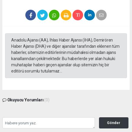
Anadolu Ajansı (AA), İhlas Haber Ajansı (İHA), Demirören
Haber Ajansı (DHA) ve diğer ajanslar tarafından eklenen tüm
haberler, sitemizin editörlerinin müdahalesi olmadan ajans
kanallarından çekilmektedir. Bu haberlerde yer alan hukuki
muhataplar haberi geçen ajanslar olup sitemizin hiç bir
editörü sorumlu tutulamaz...
Okuyucu Yorumları
(0)
Gönder