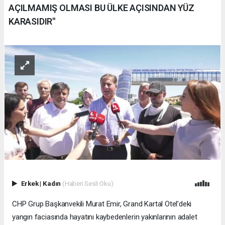
AÇILMAMIŞ OLMASI BU ÜLKE AÇISINDAN YÜZ
KARASIDIR"
Erkek
|
Kadın
(Haberi Sesli Oku)
CHP Grup Başkanvekili Murat Emir, Grand Kartal Otel’deki
yangın faciasında hayatını kaybedenlerin yakınlarının adalet