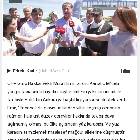
Erkek
|
Kadın
(Haberi Sesli Oku)
CHP Grup Başkanvekili Murat Emir, Grand Kartal Otel’deki
yangın faciasında hayatını kaybedenlerin yakınlarının adalet
talebiyle Bolu'dan Ankara’ya başlattığı yürüyüşe destek verdi.
Emir, "Bahanelerle olayın üstünden yıllar geçmiş olmasına
rağmen hala üst düzey görevliler hakkında tek bir dava
açılmamış olması bu ülke açısından yüz karasıdır. Ve yüz
karasını temizlemek maalesef mağdur ailelerine düşmüştür