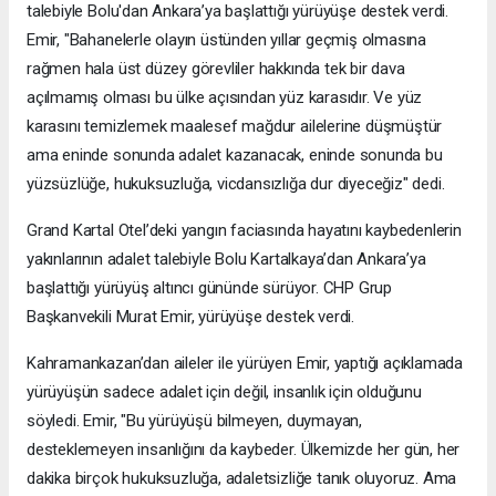
talebiyle Bolu'dan Ankara’ya başlattığı yürüyüşe destek verdi.
Emir, "Bahanelerle olayın üstünden yıllar geçmiş olmasına
rağmen hala üst düzey görevliler hakkında tek bir dava
açılmamış olması bu ülke açısından yüz karasıdır. Ve yüz
karasını temizlemek maalesef mağdur ailelerine düşmüştür
ama eninde sonunda adalet kazanacak, eninde sonunda bu
yüzsüzlüğe, hukuksuzluğa, vicdansızlığa dur diyeceğiz" dedi.
Grand Kartal Otel’deki yangın faciasında hayatını kaybedenlerin
yakınlarının adalet talebiyle Bolu Kartalkaya’dan Ankara’ya
başlattığı yürüyüş altıncı gününde sürüyor. CHP Grup
Başkanvekili Murat Emir, yürüyüşe destek verdi.
Kahramankazan’dan aileler ile yürüyen Emir, yaptığı açıklamada
yürüyüşün sadece adalet için değil, insanlık için olduğunu
söyledi. Emir, "Bu yürüyüşü bilmeyen, duymayan,
desteklemeyen insanlığını da kaybeder. Ülkemizde her gün, her
dakika birçok hukuksuzluğa, adaletsizliğe tanık oluyoruz. Ama