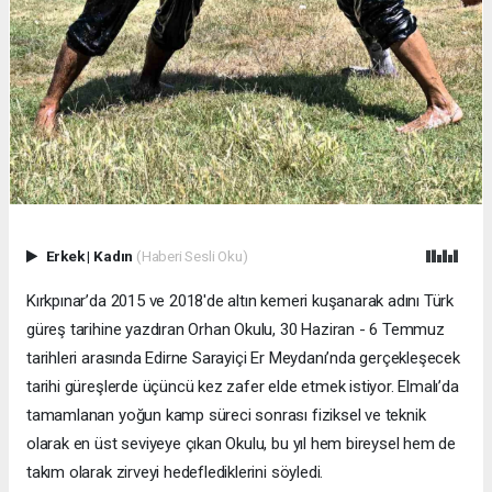
Erkek
|
Kadın
(Haberi Sesli Oku)
Kırkpınar’da 2015 ve 2018'de altın kemeri kuşanarak adını Türk
güreş tarihine yazdıran Orhan Okulu, 30 Haziran - 6 Temmuz
tarihleri arasında Edirne Sarayiçi Er Meydanı’nda gerçekleşecek
tarihi güreşlerde üçüncü kez zafer elde etmek istiyor. Elmalı’da
tamamlanan yoğun kamp süreci sonrası fiziksel ve teknik
olarak en üst seviyeye çıkan Okulu, bu yıl hem bireysel hem de
takım olarak zirveyi hedeflediklerini söyledi.