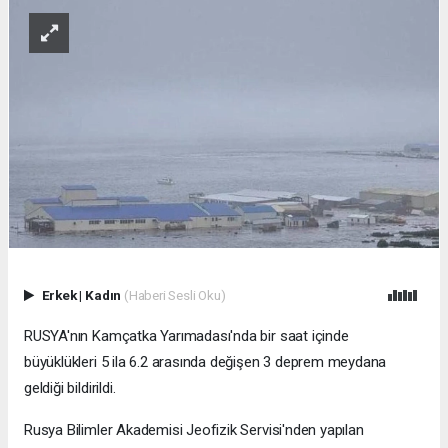
Erkek
|
Kadın
(Haberi Sesli Oku)
RUSYA'nın Kamçatka Yarımadası'nda bir saat içinde
büyüklükleri 5 ila 6.2 arasında değişen 3 deprem meydana
geldiği bildirildi.
Rusya Bilimler Akademisi Jeofizik Servisi'nden yapılan