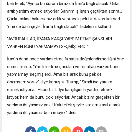
belirterek, "Ayrıca bu durum biraz da İran'a bağlı olacak. Onlar
artık yardım etmek istiyorlar. Sanırım iş işten geçtikten sonra...
Çünkü aslına bakarsanız artık yapılacak pek bir savaş kalmadı.
Yine de bazı şeyler İran'a bağlı olacak" ifadelerini kullandı.
"AVRUPALILAR, İRAN'A KARŞI YARDIM ETME ŞANSLARI
VARKEN BUNU YAPMAMAYI SEÇMİŞLERDİ"
İran'ın daha önce yardım etme fırsatını değerlendirmediğini öne
süren Trump, "Yardım etme şansları ve fırsatları varken bunu
yapmamayı seçmişlerdi. Ama biz artık bunu pek de
önemsemiyoruz" diye konuştu. Trump, "Şimdi ise yardım
etmek istiyorlar. Hepsi bir fidye karşılığında yardım etmek
istiyor, hem de bunu çok istiyorlar. Ancak bizim gerçekten bir
yardıma ihtiyacımız yok. Ufak tefek şeyler var ama asıl olarak
yardıma ihtiyacımız bulunmuyor" dedi.