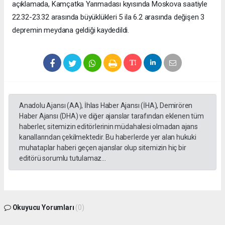
açıklamada, Kamçatka Yarımadası kıyısında Moskova saatiyle
22.32-23.32 arasında büyüklükleri 5 ila 6.2 arasında değişen 3
depremin meydana geldiği kaydedildi.
Anadolu Ajansı (AA), İhlas Haber Ajansı (İHA), Demirören
Haber Ajansı (DHA) ve diğer ajanslar tarafından eklenen tüm
haberler, sitemizin editörlerinin müdahalesi olmadan ajans
kanallarından çekilmektedir. Bu haberlerde yer alan hukuki
muhataplar haberi geçen ajanslar olup sitemizin hiç bir
editörü sorumlu tutulamaz...
Okuyucu Yorumları
(0)