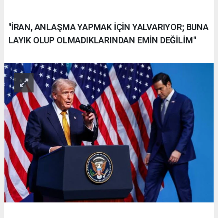
"İRAN, ANLAŞMA YAPMAK İÇİN YALVARIYOR; BUNA
LAYIK OLUP OLMADIKLARINDAN EMİN DEĞİLİM"