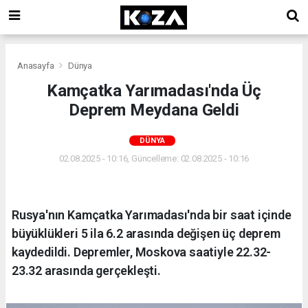
Anasayfa
Dünya
Kamçatka Yarımadası'nda Üç
Deprem Meydana Geldi
DÜNYA
02.08.2025 - 10:16, Güncelleme: 02.08.2025 - 10:16
Rusya'nın Kamçatka Yarımadası'nda bir saat içinde
büyüklükleri 5 ila 6.2 arasında değişen üç deprem
kaydedildi. Depremler, Moskova saatiyle 22.32-
23.32 arasında gerçekleşti.