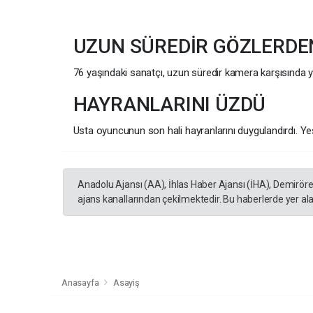
UZUN SÜREDİR GÖZLERDE
76 yaşındaki sanatçı, uzun süredir kamera karşısında y
HAYRANLARINI ÜZDÜ
Usta oyuncunun son hali hayranlarını duygulandırdı. Yeş
Anadolu Ajansı (AA), İhlas Haber Ajansı (İHA), Demirör
ajans kanallarından çekilmektedir. Bu haberlerde yer al
Anasayfa
Asayiş