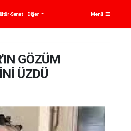
ültür-Sanat
Diğer
Menü
'IN GÖZÜM
İNİ ÜZDÜ