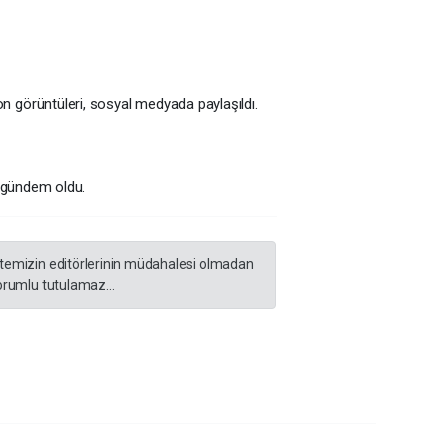
n görüntüleri, sosyal medyada paylaşıldı.
e gündem oldu.
sitemizin editörlerinin müdahalesi olmadan
orumlu tutulamaz...