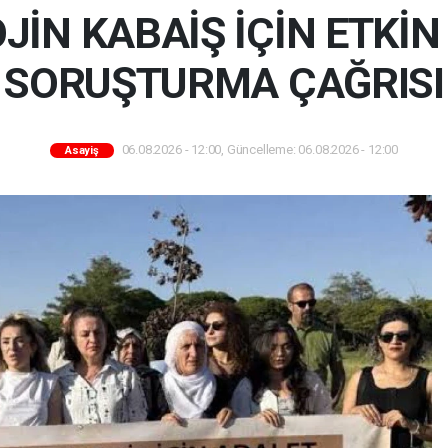
JİN KABAİŞ İÇİN ETKİN
SORUŞTURMA ÇAĞRISI
06.08.2026 - 12:00, Güncelleme: 06.08.2026 - 12:00
Asayiş