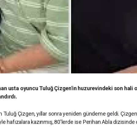
nan usta oyuncu Tuluğ Çizgen'in huzurevindeki son hali o
ndırdı.
 Tuluğ Çizgen, yıllar sonra yeniden gündeme geldi. Çizgen, 
le hafızalara kazınmış, 80'lerde ise Perihan Abla dizisinde 