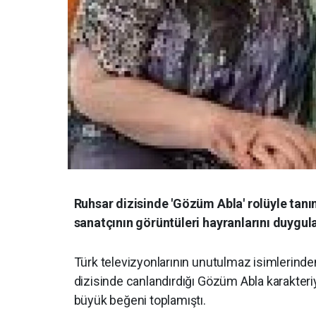
Ruhsar dizisinde 'Gözüm Abla' rolüyle tanı
sanatçının görüntüleri hayranlarını duygula
Türk televizyonlarının unutulmaz isimlerinden
dizisinde canlandırdığı Gözüm Abla karakteriy
büyük beğeni toplamıştı.