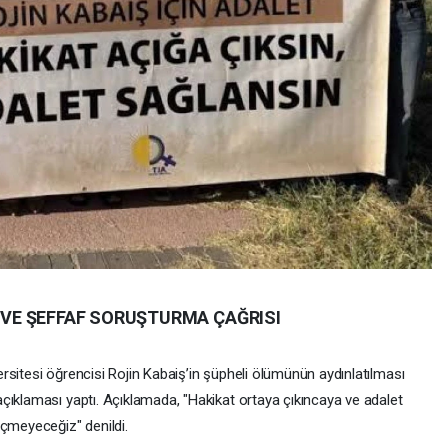
N VE ŞEFFAF SORUŞTURMA ÇAĞRISI
rsitesi öğrencisi Rojin Kabaiş’in şüpheli ölümünün aydınlatılması
çıklaması yaptı. Açıklamada, "Hakikat ortaya çıkıncaya ve adalet
meyeceğiz" denildi.