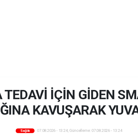
 TEDAVİ İÇİN GİDEN SM
IĞINA KAVUŞARAK YUV
07.08.2026 - 13:24, Güncelleme: 07.08.2026 - 13:24
Sağlık