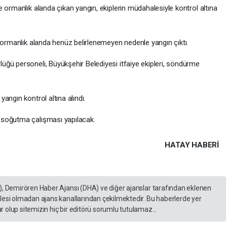
 ormanlık alanda çıkan yangın, ekiplerin müdahalesiyle kontrol altına
 ormanlık alanda henüz belirlenemeyen nedenle yangın çıktı.
ğü personeli, Büyükşehir Belediyesi itfaiye ekipleri, söndürme
angın kontrol altına alındı.
 soğutma çalışması yapılacak.
HATAY HABERİ
), Demirören Haber Ajansı (DHA) ve diğer ajanslar tarafından eklenen
lesi olmadan ajans kanallarından çekilmektedir. Bu haberlerde yer
 olup sitemizin hiç bir editörü sorumlu tutulamaz...