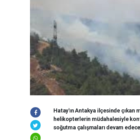
Hatay'ın Antakya ilçesinde çıkan ma
helikopterlerin müdahalesiyle kont
soğutma çalışmaları devam edece