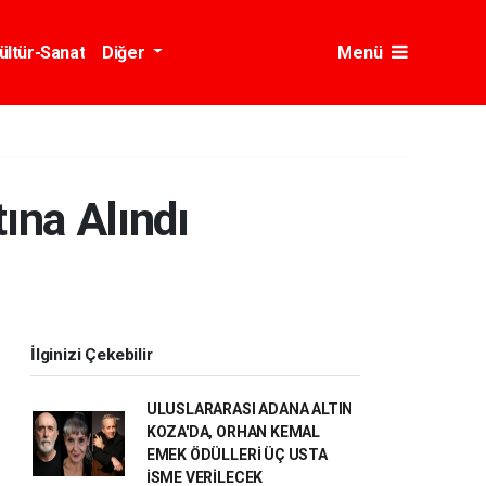
ültür-Sanat
Diğer
Menü
ına Alındı
İlginizi Çekebilir
ULUSLARARASI ADANA ALTIN
KOZA'DA, ORHAN KEMAL
EMEK ÖDÜLLERİ ÜÇ USTA
İSME VERİLECEK