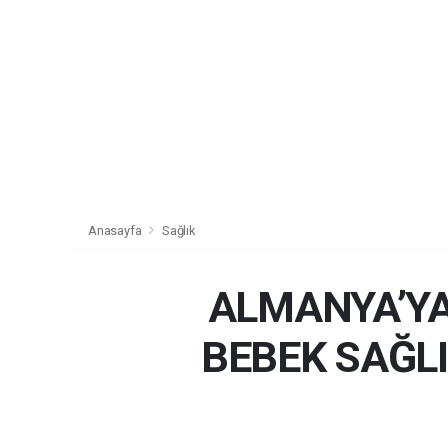
Anasayfa
Sağlık
ALMANYA’YA
BEBEK SAĞL