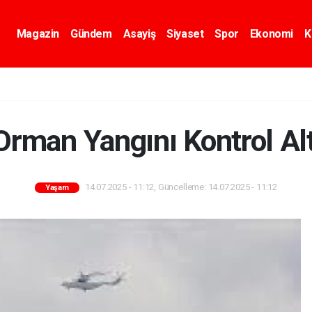
Magazin
Gündem
Asayiş
Siyaset
Spor
Ekonomi
K
Orman Yangını Kontrol Alt
14.07.2025 - 11:12, Güncelleme: 14.07.2025 - 11:12
Yaşam