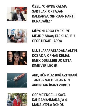
ÖZEL: “CHP'DE KALMA
ŞARTLARI ORTADAN
KALKARSA, SIFIRDAN PARTİ
KURACAĞIZ"
MİLYONLARCA EMEKLİYE
MÜJDE! MAAŞ FARKLARI BU
GECE HESAPLARDA
ULUSLARARASI ADANA ALTIN
KOZA'DA, ORHAN KEMAL
EMEK ÖDÜLLERİ ÜÇ USTA
İSME VERİLECEK
ABD, HÜRMÜZ BOĞAZI'NDAKİ
TANKER SALDIRILARININ
ARDINDAN İRAN'I VURDU
GÖRME ENGELLİ KAYA
KAHRAMANMARAŞ’A 4
MADALYAYLA DÖNDÜ