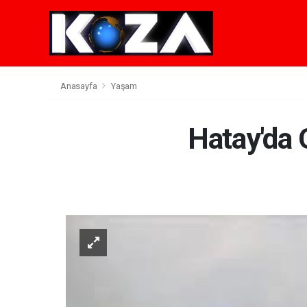
Anasayfa
Yaşam
Hatay'da 