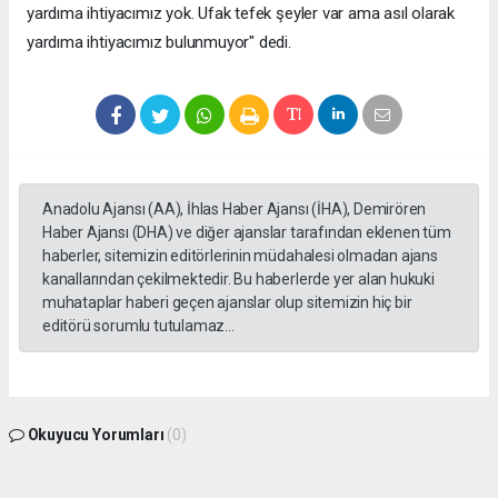
yardıma ihtiyacımız yok. Ufak tefek şeyler var ama asıl olarak
yardıma ihtiyacımız bulunmuyor" dedi.
Anadolu Ajansı (AA), İhlas Haber Ajansı (İHA), Demirören
Haber Ajansı (DHA) ve diğer ajanslar tarafından eklenen tüm
haberler, sitemizin editörlerinin müdahalesi olmadan ajans
kanallarından çekilmektedir. Bu haberlerde yer alan hukuki
muhataplar haberi geçen ajanslar olup sitemizin hiç bir
editörü sorumlu tutulamaz...
Okuyucu Yorumları
(0)