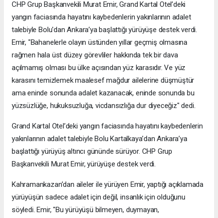
CHP Grup Başkanvekili Murat Emir, Grand Kartal Otel’deki
yangın faciasında hayatını kaybedenlerin yakınlarının adalet
talebiyle Bolu'dan Ankara’ya başlattığı yürüyüşe destek verdi.
Emir, "Bahanelerle olayın üstünden yıllar geçmiş olmasına
rağmen hala üst düzey görevliler hakkında tek bir dava
açılmamış olması bu ülke açısından yüz karasıdır. Ve yüz
karasını temizlemek maalesef mağdur ailelerine düşmüştür
ama eninde sonunda adalet kazanacak, eninde sonunda bu
yüzsüzlüğe, hukuksuzluğa, vicdansızlığa dur diyeceğiz" dedi.
Grand Kartal Otel’deki yangın faciasında hayatını kaybedenlerin
yakınlarının adalet talebiyle Bolu Kartalkaya’dan Ankara’ya
başlattığı yürüyüş altıncı gününde sürüyor. CHP Grup
Başkanvekili Murat Emir, yürüyüşe destek verdi.
Kahramankazan’dan aileler ile yürüyen Emir, yaptığı açıklamada
yürüyüşün sadece adalet için değil, insanlık için olduğunu
söyledi. Emir, "Bu yürüyüşü bilmeyen, duymayan,