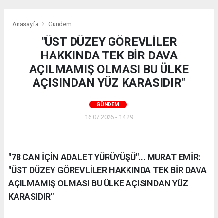
Anasayfa
Gündem
"ÜST DÜZEY GÖREVLİLER
HAKKINDA TEK BİR DAVA
AÇILMAMIŞ OLMASI BU ÜLKE
AÇISINDAN YÜZ KARASIDIR"
GÜNDEM
16.07.2026 - 14:29
"78 CAN İÇİN ADALET YÜRÜYÜŞÜ"... MURAT EMİR:
"ÜST DÜZEY GÖREVLİLER HAKKINDA TEK BİR DAVA
AÇILMAMIŞ OLMASI BU ÜLKE AÇISINDAN YÜZ
KARASIDIR"