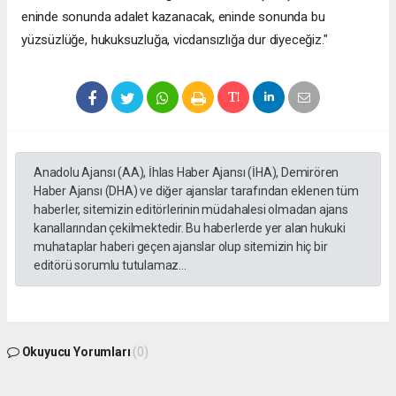
eninde sonunda adalet kazanacak, eninde sonunda bu
yüzsüzlüğe, hukuksuzluğa, vicdansızlığa dur diyeceğiz."
Anadolu Ajansı (AA), İhlas Haber Ajansı (İHA), Demirören
Haber Ajansı (DHA) ve diğer ajanslar tarafından eklenen tüm
haberler, sitemizin editörlerinin müdahalesi olmadan ajans
kanallarından çekilmektedir. Bu haberlerde yer alan hukuki
muhataplar haberi geçen ajanslar olup sitemizin hiç bir
editörü sorumlu tutulamaz...
Okuyucu Yorumları
(0)