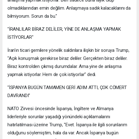
olmadıklarından emin değilim. Anlaşmaya sadık kalacaklarını da
bilmiyorum. Sorun da bu."
"İRANLILAR BİRAZ DELİLER, YİNE DE ANLAŞMA YAPMAK
İSTİYORLAR"
İran'ın ticari gemilere yönelik saldırılara ilişkin bir soruya Trump,
"Açık konuşmak gerekirse biraz deliler. Gerçekten biraz deliler.
Biraz kontrolden çıkmış durumdalar. Ama yine de anlaşma
yapmak istiyorlar. Hem de çok istiyorlar" dedi.
"İSPANYA BUGÜN TAMAMEN GERİ ADIM ATTI, ÇOK CÖMERT
DAVRANDI"
NATO Zirvesi öncesinde İspanya, İngiltere ve Almanya
liderleriyle sorunlar yaşadığı yönündeki açıklamalarını
hatırlatılması üzerine Trump, "Evet. İspanya ile ilgili sorunlarım
olduğunu söylemiştim, hala da var. Ancak İspanya bugün