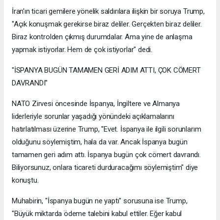
İran'ın ticari gemilere yönelik saldırılara ilişkin bir soruya Trump,
"Açık konuşmak gerekirse biraz deliler. Gerçekten biraz deliler.
Biraz kontrolden çıkmış durumdalar. Ama yine de anlaşma
yapmak istiyorlar. Hem de çok istiyorlar" dedi.
"İSPANYA BUGÜN TAMAMEN GERİ ADIM ATTI, ÇOK CÖMERT
DAVRANDI"
NATO Zirvesi öncesinde İspanya, İngiltere ve Almanya
liderleriyle sorunlar yaşadığı yönündeki açıklamalarını
hatırlatılması üzerine Trump, "Evet. İspanya ile ilgili sorunlarım
olduğunu söylemiştim, hala da var. Ancak İspanya bugün
tamamen geri adım attı. İspanya bugün çok cömert davrandı.
Biliyorsunuz, onlara ticareti durduracağımı söylemiştim" diye
konuştu.
Muhabirin, "İspanya bugün ne yaptı" sorusuna ise Trump,
"Büyük miktarda ödeme talebini kabul ettiler. Eğer kabul