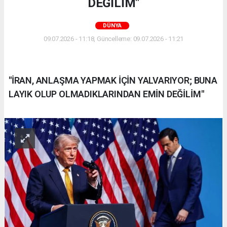
DEĞİLİM"
DÜNYA
09.07.2026 - 11:18, Güncelleme: 09.07.2026 - 11:21
"İRAN, ANLAŞMA YAPMAK İÇİN YALVARIYOR; BUNA
LAYIK OLUP OLMADIKLARINDAN EMİN DEĞİLİM"