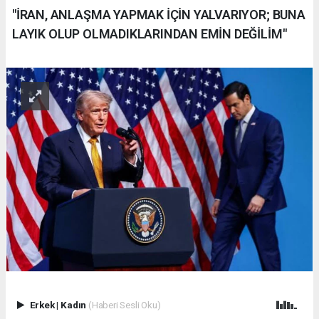
"İRAN, ANLAŞMA YAPMAK İÇİN YALVARIYOR; BUNA
LAYIK OLUP OLMADIKLARINDAN EMİN DEĞİLİM"
Erkek
|
Kadın
(Haberi Sesli Oku)