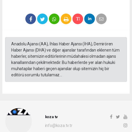
Anadolu Ajansı (AA), İhlas Haber Ajansı (İHA), Demirören
Haber Ajansı (DHA) ve diğer ajanslar tarafından eklenen tüm
haberler, sitemizin editörlerinin müdahalesi olmadan ajans
kanallarından çekilmektedir. Bu haberlerde yer alan hukuki
muhataplar haberi geçen ajanslar olup sitemizin hiç bir
editörü sorumlu tutulamaz...
koza tv
info@koza.tv.tr