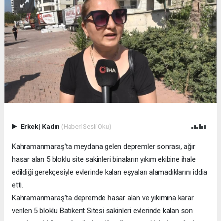
Erkek
|
Kadın
(Haberi Sesli Oku)
Kahramanmaraş’ta meydana gelen depremler sonrası, ağır
hasar alan 5 bloklu site sakinleri binaların yıkım ekibine ihale
edildiği gerekçesiyle evlerinde kalan eşyaları alamadıklarını iddia
etti.
Kahramanmaraş’ta depremde hasar alan ve yıkımına karar
verilen 5 bloklu Batıkent Sitesi sakinleri evlerinde kalan son