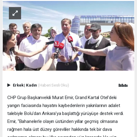
Erkek
|
Kadın
(Haberi Sesli Oku)
CHP Grup Başkanvekili Murat Emir, Grand Kartal Otel’deki
yangın faciasında hayatını kaybedenlerin yakınlarının adalet
talebiyle Bolu'dan Ankara’ya başlattığı yürüyüşe destek verdi.
Emir, "Bahanelerle olayın üstünden yıllar geçmiş olmasına
rağmen hala üst düzey görevliler hakkında tek bir dava