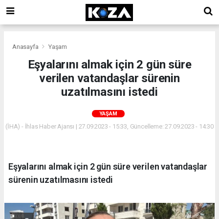
Anasayfa
Yaşam
Eşyalarını almak için 2 gün süre
verilen vatandaşlar sürenin
uzatılmasını istedi
YAŞAM
(İHA) - İhlas Haber Ajansı | 27.09.2023 - 15:33, Güncelleme: 27.09.2023 - 14:30
Eşyalarını almak için 2 gün süre verilen vatandaşlar
sürenin uzatılmasını istedi