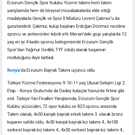
Erzurum Gençlik Spor Kulübü Yüzme takımı hem takım
yarışlarında hem de bireysel müsabakalarda elde ettiği
madalyalarla Gençlik ve Spor İl Müdürü Levent Çakmur'u da
gururlandırdı. Çakmur, kulüp başkanı Erdoğan Dönmez nezdine
sporcu ve antrenörleri tebrik etti. Mersin'deki grup yarışlarda 12
yaş en iyi 4 kadın sporcu kategorisinde Erzurum Gençlik
Spor'dan Yağmur Gedikli, TYF ödülü alarak başarının
mutluluğunu ikiye katladı.
Konya
'da Erzurum Bayrak Takımı üçüncü oldu
Türkiye Yüzme Federasyonu 9-10-11 yaş Ulusal Gelişim Ligi 2.
Etap - Konya Grubu'nda da Dadaş kulaçlar havuzda fırtına gibi
esti. Türkiye Yarı Finalleri Yarışlarında, Erzurum Gençlik Spor
Kulübü yüzücüleri, 72 spor kulübü ve 825 sporcu arasında
Takım olarak, 4x50 karışık bayrak erkek takımı 3. olarak bronz
kupanın sahibi oldu. 4x50 karışık bayrak kız takımı 4., 4x100
serbest bayrak kız takımı 4., 4x50 serbest bayrak kız takımı 4.,