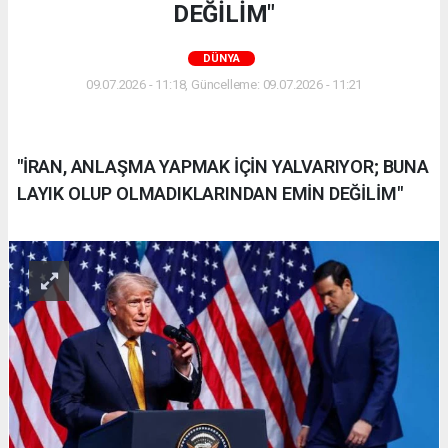
DEĞİLİM"
DÜNYA
09.07.2026 - 11:18, Güncelleme: 09.07.2026 - 11:21
"İRAN, ANLAŞMA YAPMAK İÇİN YALVARIYOR; BUNA
LAYIK OLUP OLMADIKLARINDAN EMİN DEĞİLİM"