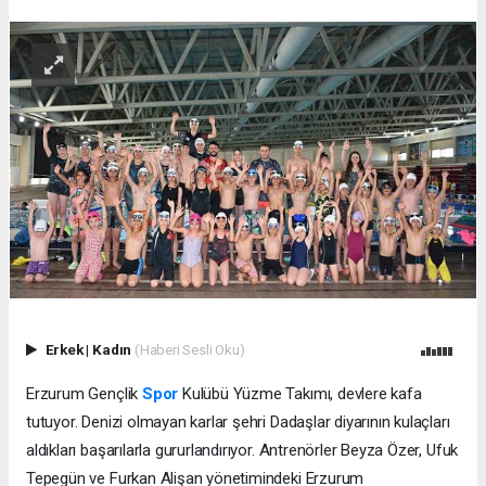
Erkek
|
Kadın
(Haberi Sesli Oku)
Erzurum Gençlik
Spor
Kulübü Yüzme Takımı, devlere kafa
tutuyor. Denizi olmayan karlar şehri Dadaşlar diyarının kulaçları
aldıkları başarılarla gururlandırıyor. Antrenörler Beyza Özer, Ufuk
Tepegün ve Furkan Alişan yönetimindeki Erzurum