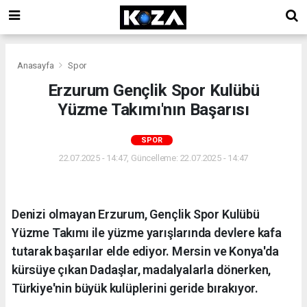
Anasayfa
Spor
Erzurum Gençlik Spor Kulübü
Yüzme Takımı'nın Başarısı
SPOR
22.07.2025 - 14:47, Güncelleme: 22.07.2025 - 14:47
Denizi olmayan Erzurum, Gençlik Spor Kulübü
Yüzme Takımı ile yüzme yarışlarında devlere kafa
tutarak başarılar elde ediyor. Mersin ve Konya'da
kürsüye çıkan Dadaşlar, madalyalarla dönerken,
Türkiye'nin büyük kulüplerini geride bırakıyor.