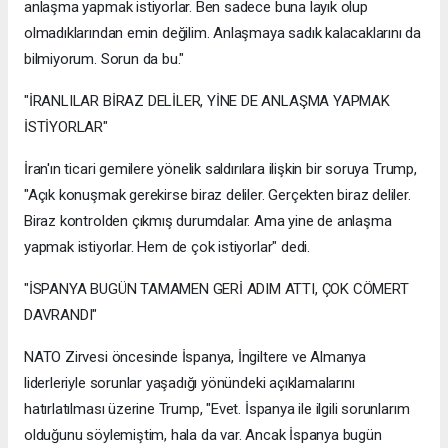
anlaşma yapmak istiyorlar. Ben sadece buna layık olup
olmadıklarından emin değilim. Anlaşmaya sadık kalacaklarını da
bilmiyorum. Sorun da bu."
"İRANLILAR BİRAZ DELİLER, YİNE DE ANLAŞMA YAPMAK
İSTİYORLAR"
İran'ın ticari gemilere yönelik saldırılara ilişkin bir soruya Trump,
"Açık konuşmak gerekirse biraz deliler. Gerçekten biraz deliler.
Biraz kontrolden çıkmış durumdalar. Ama yine de anlaşma
yapmak istiyorlar. Hem de çok istiyorlar" dedi.
"İSPANYA BUGÜN TAMAMEN GERİ ADIM ATTI, ÇOK CÖMERT
DAVRANDI"
NATO Zirvesi öncesinde İspanya, İngiltere ve Almanya
liderleriyle sorunlar yaşadığı yönündeki açıklamalarını
hatırlatılması üzerine Trump, "Evet. İspanya ile ilgili sorunlarım
olduğunu söylemiştim, hala da var. Ancak İspanya bugün