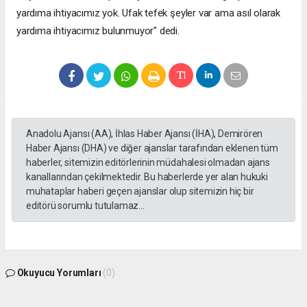
yardıma ihtiyacımız yok. Ufak tefek şeyler var ama asıl olarak
yardıma ihtiyacımız bulunmuyor" dedi.
Anadolu Ajansı (AA), İhlas Haber Ajansı (İHA), Demirören
Haber Ajansı (DHA) ve diğer ajanslar tarafından eklenen tüm
haberler, sitemizin editörlerinin müdahalesi olmadan ajans
kanallarından çekilmektedir. Bu haberlerde yer alan hukuki
muhataplar haberi geçen ajanslar olup sitemizin hiç bir
editörü sorumlu tutulamaz...
Okuyucu Yorumları
(0)