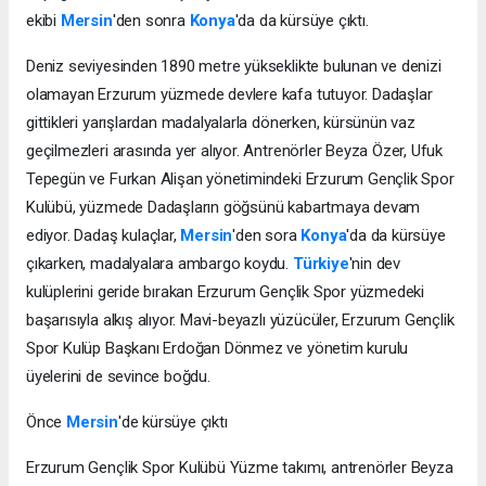
ekibi
Mersin
'den sonra
Konya
'da da kürsüye çıktı.
Deniz seviyesinden 1890 metre yükseklikte bulunan ve denizi
olamayan Erzurum yüzmede devlere kafa tutuyor. Dadaşlar
gittikleri yarışlardan madalyalarla dönerken, kürsünün vaz
geçilmezleri arasında yer alıyor. Antrenörler Beyza Özer, Ufuk
Tepegün ve Furkan Alişan yönetimindeki Erzurum Gençlik Spor
Kulübü, yüzmede Dadaşların göğsünü kabartmaya devam
ediyor. Dadaş kulaçlar,
Mersin
'den sora
Konya
'da da kürsüye
çıkarken, madalyalara ambargo koydu.
Türkiye
'nin dev
kulüplerini geride bırakan Erzurum Gençlik Spor yüzmedeki
başarısıyla alkış alıyor. Mavi-beyazlı yüzücüler, Erzurum Gençlik
Spor Kulüp Başkanı Erdoğan Dönmez ve yönetim kurulu
üyelerini de sevince boğdu.
Önce
Mersin
'de kürsüye çıktı
Erzurum Gençlik Spor Kulübü Yüzme takımı, antrenörler Beyza