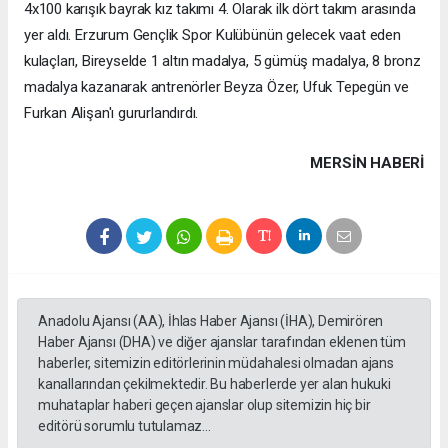
4x100 karışık bayrak kız takımı 4. Olarak ilk dört takım arasında
yer aldı. Erzurum Gençlik Spor Kulübünün gelecek vaat eden
kulaçları, Bireyselde 1 altın madalya, 5 gümüş madalya, 8 bronz
madalya kazanarak antrenörler Beyza Özer, Ufuk Tepegün ve
Furkan Alişan'ı gururlandırdı.
MERSIN HABERİ
Anadolu Ajansı (AA), İhlas Haber Ajansı (İHA), Demirören
Haber Ajansı (DHA) ve diğer ajanslar tarafından eklenen tüm
haberler, sitemizin editörlerinin müdahalesi olmadan ajans
kanallarından çekilmektedir. Bu haberlerde yer alan hukuki
muhataplar haberi geçen ajanslar olup sitemizin hiç bir
editörü sorumlu tutulamaz...