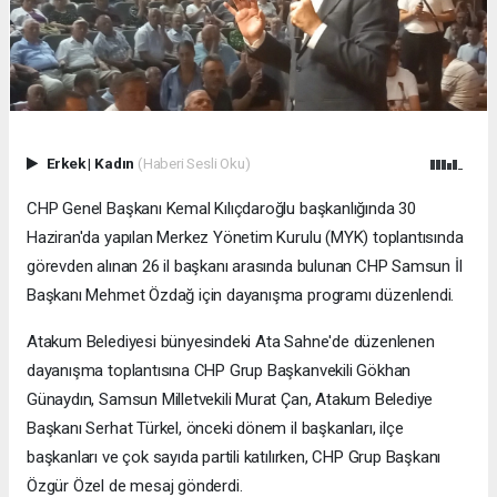
Erkek
|
Kadın
(Haberi Sesli Oku)
CHP Genel Başkanı Kemal Kılıçdaroğlu başkanlığında 30
Haziran'da yapılan Merkez Yönetim Kurulu (MYK) toplantısında
görevden alınan 26 il başkanı arasında bulunan CHP Samsun İl
Başkanı Mehmet Özdağ için dayanışma programı düzenlendi.
Atakum Belediyesi bünyesindeki Ata Sahne'de düzenlenen
dayanışma toplantısına CHP Grup Başkanvekili Gökhan
Günaydın, Samsun Milletvekili Murat Çan, Atakum Belediye
Başkanı Serhat Türkel, önceki dönem il başkanları, ilçe
başkanları ve çok sayıda partili katılırken, CHP Grup Başkanı
Özgür Özel de mesaj gönderdi.