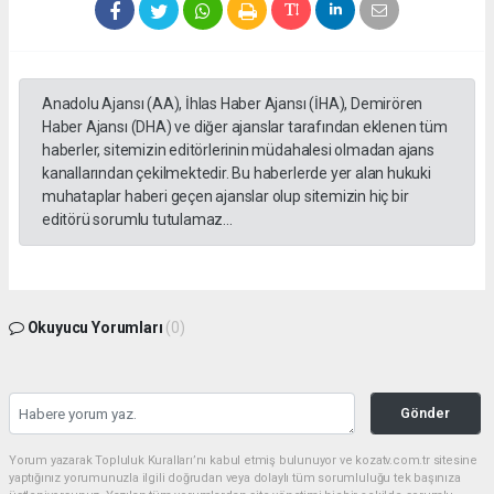
Anadolu Ajansı (AA), İhlas Haber Ajansı (İHA), Demirören
Haber Ajansı (DHA) ve diğer ajanslar tarafından eklenen tüm
haberler, sitemizin editörlerinin müdahalesi olmadan ajans
kanallarından çekilmektedir. Bu haberlerde yer alan hukuki
muhataplar haberi geçen ajanslar olup sitemizin hiç bir
editörü sorumlu tutulamaz...
Okuyucu Yorumları
(0)
Gönder
Yorum yazarak Topluluk Kuralları’nı kabul etmiş bulunuyor ve kozatv.com.tr sitesine
yaptığınız yorumunuzla ilgili doğrudan veya dolaylı tüm sorumluluğu tek başınıza