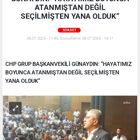
ATANMIŞTAN DEĞİL
SEÇİLMİŞTEN YANA OLDUK”
SIYASET
06.07.2026 - 11:45, Güncelleme: 06.07.2026 - 14:17
CHP GRUP BAŞKANVEKİLİ GÜNAYDIN: “HAYATIMIZ
BOYUNCA ATANMIŞTAN DEĞİL SEÇİLMİŞTEN
YANA OLDUK”