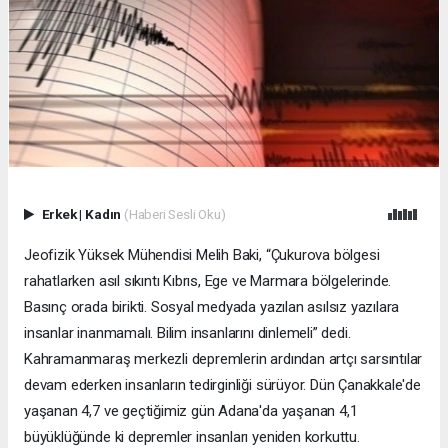
Erkek
|
Kadın
(Haberi Sesli Oku)
Jeofizik Yüksek Mühendisi Melih Baki, “Çukurova bölgesi
rahatlarken asıl sıkıntı Kıbrıs, Ege ve Marmara bölgelerinde.
Basınç orada birikti. Sosyal medyada yazılan asılsız yazılara
insanlar inanmamalı. Bilim insanlarını dinlemeli” dedi.
Kahramanmaraş merkezli depremlerin ardından artçı sarsıntılar
devam ederken insanların tedirginliği sürüyor. Dün Çanakkale'de
yaşanan 4,7 ve geçtiğimiz gün Adana'da yaşanan 4,1
büyüklüğünde ki depremler insanları yeniden korkuttu.