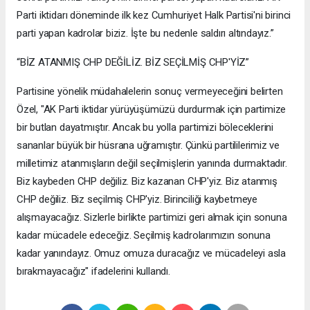
Parti iktidarı döneminde ilk kez Cumhuriyet Halk Partisi'ni birinci
parti yapan kadrolar biziz. İşte bu nedenle saldırı altındayız.”
“BİZ ATANMIŞ CHP DEĞİLİZ. BİZ SEÇİLMİŞ CHP'YİZ”
Partisine yönelik müdahalelerin sonuç vermeyeceğini belirten
Özel, "AK Parti iktidar yürüyüşümüzü durdurmak için partimize
bir butlan dayatmıştır. Ancak bu yolla partimizi böleceklerini
sananlar büyük bir hüsrana uğramıştır. Çünkü partililerimiz ve
milletimiz atanmışların değil seçilmişlerin yanında durmaktadır.
Biz kaybeden CHP değiliz. Biz kazanan CHP'yiz. Biz atanmış
CHP değiliz. Biz seçilmiş CHP'yiz. Birinciliği kaybetmeye
alışmayacağız. Sizlerle birlikte partimizi geri almak için sonuna
kadar mücadele edeceğiz. Seçilmiş kadrolarımızın sonuna
kadar yanındayız. Omuz omuza duracağız ve mücadeleyi asla
bırakmayacağız" ifadelerini kullandı.