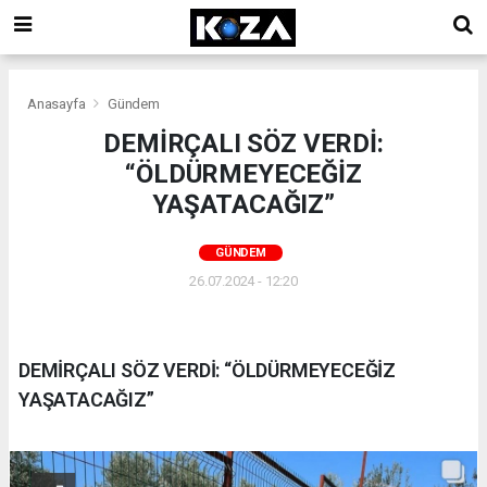
Anasayfa
Gündem
DEMİRÇALI SÖZ VERDİ:
“ÖLDÜRMEYECEĞİZ
YAŞATACAĞIZ”
GÜNDEM
26.07.2024 - 12:20
DEMİRÇALI SÖZ VERDİ: “ÖLDÜRMEYECEĞİZ
YAŞATACAĞIZ”