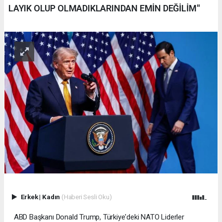
LAYIK OLUP OLMADIKLARINDAN EMİN DEĞİLİM"
Erkek
|
Kadın
(Haberi Sesli Oku)
ABD Başkanı Donald Trump, Türkiye'deki NATO Liderler