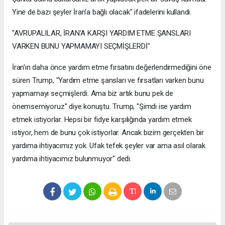
Yine de bazı şeyler İran'a bağlı olacak" ifadelerini kullandı.
"AVRUPALILAR, İRAN'A KARŞI YARDIM ETME ŞANSLARI
VARKEN BUNU YAPMAMAYI SEÇMİŞLERDİ"
İran'ın daha önce yardım etme fırsatını değerlendirmediğini öne
süren Trump, "Yardım etme şansları ve fırsatları varken bunu
yapmamayı seçmişlerdi. Ama biz artık bunu pek de
önemsemiyoruz" diye konuştu. Trump, "Şimdi ise yardım
etmek istiyorlar. Hepsi bir fidye karşılığında yardım etmek
istiyor, hem de bunu çok istiyorlar. Ancak bizim gerçekten bir
yardıma ihtiyacımız yok. Ufak tefek şeyler var ama asıl olarak
yardıma ihtiyacımız bulunmuyor" dedi.