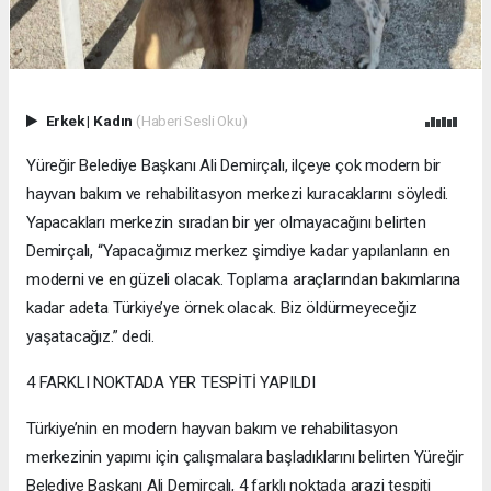
Erkek
|
Kadın
(Haberi Sesli Oku)
Yüreğir Belediye Başkanı Ali Demirçalı, ilçeye çok modern bir
hayvan bakım ve rehabilitasyon merkezi kuracaklarını söyledi.
Yapacakları merkezin sıradan bir yer olmayacağını belirten
Demirçalı, “Yapacağımız merkez şimdiye kadar yapılanların en
moderni ve en güzeli olacak. Toplama araçlarından bakımlarına
kadar adeta Türkiye’ye örnek olacak. Biz öldürmeyeceğiz
yaşatacağız.” dedi.
4 FARKLI NOKTADA YER TESPİTİ YAPILDI
Türkiye’nin en modern hayvan bakım ve rehabilitasyon
merkezinin yapımı için çalışmalara başladıklarını belirten Yüreğir
Belediye Başkanı Ali Demirçalı, 4 farklı noktada arazi tespiti