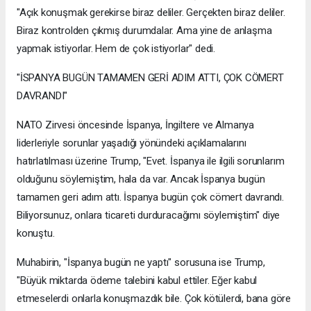
"Açık konuşmak gerekirse biraz deliler. Gerçekten biraz deliler.
Biraz kontrolden çıkmış durumdalar. Ama yine de anlaşma
yapmak istiyorlar. Hem de çok istiyorlar" dedi.
"İSPANYA BUGÜN TAMAMEN GERİ ADIM ATTI, ÇOK CÖMERT
DAVRANDI"
NATO Zirvesi öncesinde İspanya, İngiltere ve Almanya
liderleriyle sorunlar yaşadığı yönündeki açıklamalarını
hatırlatılması üzerine Trump, "Evet. İspanya ile ilgili sorunlarım
olduğunu söylemiştim, hala da var. Ancak İspanya bugün
tamamen geri adım attı. İspanya bugün çok cömert davrandı.
Biliyorsunuz, onlara ticareti durduracağımı söylemiştim" diye
konuştu.
Muhabirin, "İspanya bugün ne yaptı" sorusuna ise Trump,
"Büyük miktarda ödeme talebini kabul ettiler. Eğer kabul
etmeselerdi onlarla konuşmazdık bile. Çok kötülerdi, bana göre