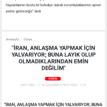
hayvanlarının dostu bir belediye olarak sorumluluklarımızı aynen
yerine getireceğiz” dedi.
Anasayfa
Dünya
"İRAN, ANLAŞMA YAPMAK İÇİN
YALVARIYOR; BUNA LAYIK OLUP
OLMADIKLARINDAN EMİN
DEĞİLİM"
DÜNYA
09.07.2026 - 11:18, Güncelleme: 09.07.2026 - 11:21
"İRAN, ANLAŞMA YAPMAK İÇİN YALVARIYOR; BUNA