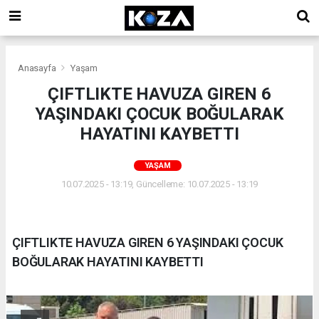
Anasayfa
Yaşam
ÇIFTLIKTE HAVUZA GIREN 6
YAŞINDAKI ÇOCUK BOĞULARAK
HAYATINI KAYBETTI
YAŞAM
10.07.2025 - 13:19, Güncelleme: 10.07.2025 - 13:19
ÇIFTLIKTE HAVUZA GIREN 6 YAŞINDAKI ÇOCUK
BOĞULARAK HAYATINI KAYBETTI