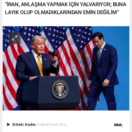
"İRAN, ANLAŞMA YAPMAK İÇİN YALVARIYOR; BUNA
LAYIK OLUP OLMADIKLARINDAN EMİN DEĞİLİM"
Erkek
|
Kadın
(Haberi Sesli Oku)