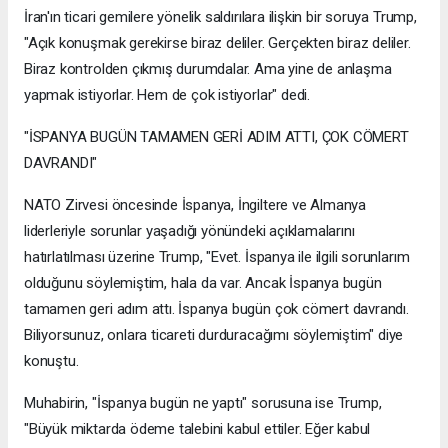
İran'ın ticari gemilere yönelik saldırılara ilişkin bir soruya Trump,
"Açık konuşmak gerekirse biraz deliler. Gerçekten biraz deliler.
Biraz kontrolden çıkmış durumdalar. Ama yine de anlaşma
yapmak istiyorlar. Hem de çok istiyorlar" dedi.
"İSPANYA BUGÜN TAMAMEN GERİ ADIM ATTI, ÇOK CÖMERT
DAVRANDI"
NATO Zirvesi öncesinde İspanya, İngiltere ve Almanya
liderleriyle sorunlar yaşadığı yönündeki açıklamalarını
hatırlatılması üzerine Trump, "Evet. İspanya ile ilgili sorunlarım
olduğunu söylemiştim, hala da var. Ancak İspanya bugün
tamamen geri adım attı. İspanya bugün çok cömert davrandı.
Biliyorsunuz, onlara ticareti durduracağımı söylemiştim" diye
konuştu.
Muhabirin, "İspanya bugün ne yaptı" sorusuna ise Trump,
"Büyük miktarda ödeme talebini kabul ettiler. Eğer kabul