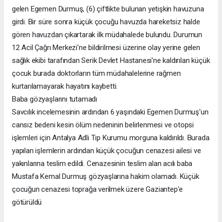
gelen Egemen Durmuş, (6) çiftlikte bulunan yetişkin havuzuna
girdi. Bir süre sonra küçük çocuğu havuzda hareketsiz halde
gören havuzdan çıkartarak ilk müdahalede bulundu. Durumun
12 Acil Çağrı Merkezi'ne bildirilmesi üzerine olay yerine gelen
sağlık ekibi tarafından Serik Devlet Hastanesi'ne kaldırılan küçük
çocuk burada doktorların tüm müdahalelerine rağmen
kurtarılamayarak hayatını kaybetti.
Baba gözyaşlarını tutamadı
Savcılık incelemesinin ardından 6 yaşındaki Egemen Durmuş'un
cansız bedeni kesin ölüm nedeninin belirlenmesi ve otopsi
işlemleri için Antalya Adli Tıp Kurumu morguna kaldırıldı. Burada
yapılan işlemlerin ardından küçük çocuğun cenazesi ailesi ve
yakınlarına teslim edildi. Cenazesinin teslim alan acılı baba
Mustafa Kemal Durmuş gözyaşlarına hakim olamadı. Küçük
çocuğun cenazesi toprağa verilmek üzere Gaziantep'e
götürüldü