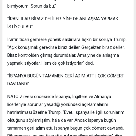
bilmiyorum. Sorun da bu."
"İRANLILAR BİRAZ DELİLER, YİNE DE ANLAŞMA YAPMAK
İSTİYORLAR"
İran'ın ticari gemilere yönelik saldırılara ilişkin bir soruya Trump,
"Açık konuşmak gerekirse biraz deliler. Gerçekten biraz deliler.
Biraz kontrolden çıkmış durumdalar. Ama yine de anlaşma
yapmak istiyorlar. Hem de çok istiyorlar" dedi.
"İSPANYA BUGÜN TAMAMEN GERİ ADIM ATTI, ÇOK CÖMERT
DAVRANDI"
NATO Zirvesi öncesinde İspanya, İngiltere ve Almanya
liderleriyle sorunlar yaşadığı yönündeki açıklamalarını
hatırlatılması üzerine Trump, "Evet. İspanya ile ilgili sorunlarım
olduğunu söylemiştim, hala da var. Ancak İspanya bugün
tamamen geri adım attı. İspanya bugün çok cömert davrandı.