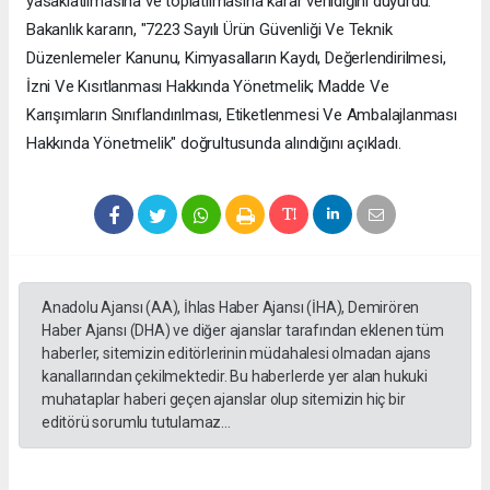
yasaklatılmasına ve toplatılmasına karar verildiğini duyurdu.
Bakanlık kararın, "7223 Sayılı Ürün Güvenliği Ve Teknik
Düzenlemeler Kanunu, Kimyasalların Kaydı, Değerlendirilmesi,
İzni Ve Kısıtlanması Hakkında Yönetmelik; Madde Ve
Karışımların Sınıflandırılması, Etiketlenmesi Ve Ambalajlanması
Hakkında Yönetmelik" doğrultusunda alındığını açıkladı.
Anadolu Ajansı (AA), İhlas Haber Ajansı (İHA), Demirören
Haber Ajansı (DHA) ve diğer ajanslar tarafından eklenen tüm
haberler, sitemizin editörlerinin müdahalesi olmadan ajans
kanallarından çekilmektedir. Bu haberlerde yer alan hukuki
muhataplar haberi geçen ajanslar olup sitemizin hiç bir
editörü sorumlu tutulamaz...