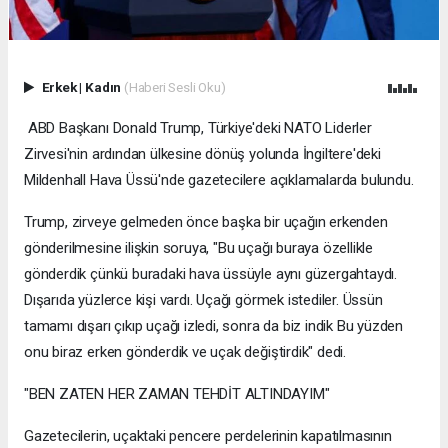
Erkek
|
Kadın
(Haberi Sesli Oku)
ABD Başkanı Donald Trump, Türkiye'deki NATO Liderler
Zirvesi'nin ardından ülkesine dönüş yolunda İngiltere'deki
Mildenhall Hava Üssü'nde gazetecilere açıklamalarda bulundu.
Trump, zirveye gelmeden önce başka bir uçağın erkenden
gönderilmesine ilişkin soruya, "Bu uçağı buraya özellikle
gönderdik çünkü buradaki hava üssüyle aynı güzergahtaydı.
Dışarıda yüzlerce kişi vardı. Uçağı görmek istediler. Üssün
tamamı dışarı çıkıp uçağı izledi, sonra da biz indik Bu yüzden
onu biraz erken gönderdik ve uçak değiştirdik" dedi.
"BEN ZATEN HER ZAMAN TEHDİT ALTINDAYIM"
Gazetecilerin, uçaktaki pencere perdelerinin kapatılmasının