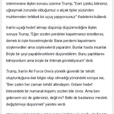
istenmesine ilişkin sorusu üzerine Trump, "Evet çünkü, bilirsiniz,
uğraşmak zorunda olduğumuz o alçak tipler yüzünden
muhtemelen tehlikeli bir uçuş yapıyorsunuz" ifadelerini kullandı.
İran'ın uçağı hedef almayı düşünüp düşünmediğine ilişkin
soruya Trump, "Eğer sizden perdeleri kapatmanızı istedilerse,
demek ki öyle hissetmişlerdir. Bana perdemi kapatmamı
söylemediler ama söyleselerdi yapardım. Bunlar hasta insanlar.
Böyle bir şeyi yapabileceklerini düşünebilirim. Bunu yaptıklarını
bilmiyordum ama böyle bir ihtimali görebiliyorum" dedi.
Trump, İran'ın Air Force One'a yönelik güvenilir bir tehdit
oluşturduğuna dair bilgisi olup olmadığı yönündeki soruya ise,
"Ben zaten her zaman tehdit altındayım. Onların hedef
listesindeki bir numaralı kişiyim; sizden bile önce. Ama ben
gidersem siz de gidersiniz, değil mi? Belki de bazılarınız meslek
değiştirmeyi düşünmeli" yanıtını verdi.