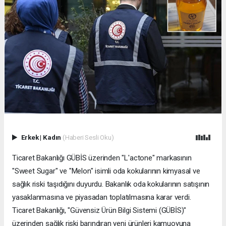
Erkek
|
Kadın
(Haberi Sesli Oku)
Ticaret Bakanlığı GÜBİS üzerinden "L'actone" markasının
"Sweet Sugar" ve "Melon" isimli oda kokularının kimyasal ve
sağlık riski taşıdığını duyurdu. Bakanlık oda kokularının satışının
yasaklanmasına ve piyasadan toplatılmasına karar verdi.
Ticaret Bakanlığı, "Güvensiz Ürün Bilgi Sistemi (GÜBİS)"
üzerinden sağlık riski barındıran yeni ürünleri kamuoyuna