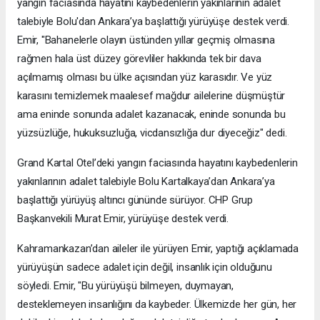
yangın faciasında hayatını kaybedenlerin yakınlarının adalet
talebiyle Bolu'dan Ankara’ya başlattığı yürüyüşe destek verdi.
Emir, "Bahanelerle olayın üstünden yıllar geçmiş olmasına
rağmen hala üst düzey görevliler hakkında tek bir dava
açılmamış olması bu ülke açısından yüz karasıdır. Ve yüz
karasını temizlemek maalesef mağdur ailelerine düşmüştür
ama eninde sonunda adalet kazanacak, eninde sonunda bu
yüzsüzlüğe, hukuksuzluğa, vicdansızlığa dur diyeceğiz" dedi.
Grand Kartal Otel’deki yangın faciasında hayatını kaybedenlerin
yakınlarının adalet talebiyle Bolu Kartalkaya’dan Ankara’ya
başlattığı yürüyüş altıncı gününde sürüyor. CHP Grup
Başkanvekili Murat Emir, yürüyüşe destek verdi.
Kahramankazan’dan aileler ile yürüyen Emir, yaptığı açıklamada
yürüyüşün sadece adalet için değil, insanlık için olduğunu
söyledi. Emir, "Bu yürüyüşü bilmeyen, duymayan,
desteklemeyen insanlığını da kaybeder. Ülkemizde her gün, her