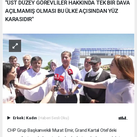
"ÜST DÜZEY GÖREVLİLER HAKKINDA TEK BİR DAVA
AÇILMAMIŞ OLMASI BU ÜLKE AÇISINDAN YÜZ
KARASIDIR"
Erkek
|
Kadın
(Haberi Sesli Oku)
CHP Grup Başkanvekili Murat Emir, Grand Kartal Otel’deki