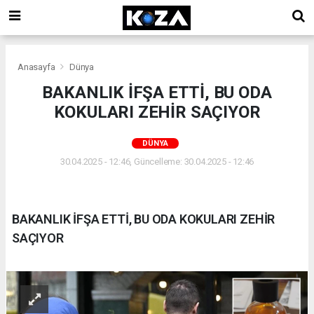
Anasayfa
Dünya
BAKANLIK İFŞA ETTİ, BU ODA
KOKULARI ZEHİR SAÇIYOR
DÜNYA
30.04.2025 - 12:46, Güncelleme: 30.04.2025 - 12:46
BAKANLIK İFŞA ETTİ, BU ODA KOKULARI ZEHİR
SAÇIYOR