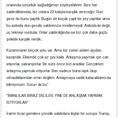
oranında üstünlük sağladığımızı söyleyebilirim. Bize her
saldırdıklarında, biz onlara 20 katıyla karşılık vereceğiz. Dün
gece de bunu yaptık. Bugün de küçük çaplı bir şey yaptılar ama
bu aslında dün geceki saldırımıza misillemeydi. Aslında iki değil,
üç tekneyi vurdular. Onlar saldırdığında ise biz çok daha güçlü
şekilde karşılık verdik...
Kazanmanın birçok yolu var. Ama biz zaten askeri açıdan
kazandık. Ellerinde çok az şey kaldı. Anlaşma yapmak için can
atıyorlar, yalvarıyorlar. Bir süre önce bizi aradılar. Gerçekten
anlaşma yapmak istiyorlar. Ben sadece buna layık olup
olmadıklarından emin değilim. Anlaşmaya sadık kalacaklarını da
bilmiyorum. Sorun da bu."
"İRANLILAR BİRAZ DELİLER, YİNE DE ANLAŞMA YAPMAK
İSTİYORLAR"
İran'ın ticari gemilere yönelik saldırılara ilişkin bir soruya Trump,