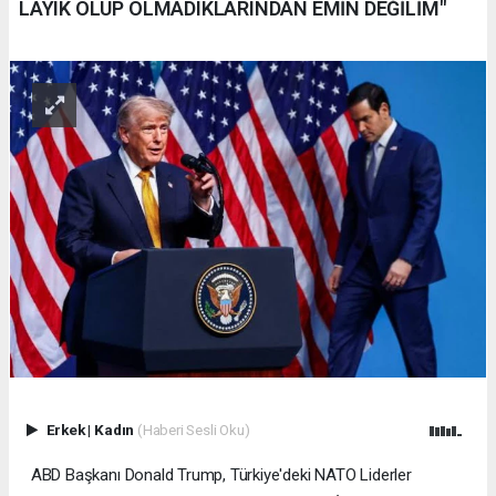
LAYIK OLUP OLMADIKLARINDAN EMİN DEĞİLİM"
Erkek
|
Kadın
(Haberi Sesli Oku)
ABD Başkanı Donald Trump, Türkiye'deki NATO Liderler