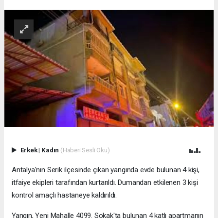
Erkek
|
Kadın
(Haberi Sesli Oku)
Antalya'nın Serik ilçesinde çıkan yangında evde bulunan 4 kişi,
itfaiye ekipleri tarafından kurtarıldı. Dumandan etkilenen 3 kişi
kontrol amaçlı hastaneye kaldırıldı.
Yangın, Yeni Mahalle 4099. Sokak'ta bulunan 4 katlı apartmanın