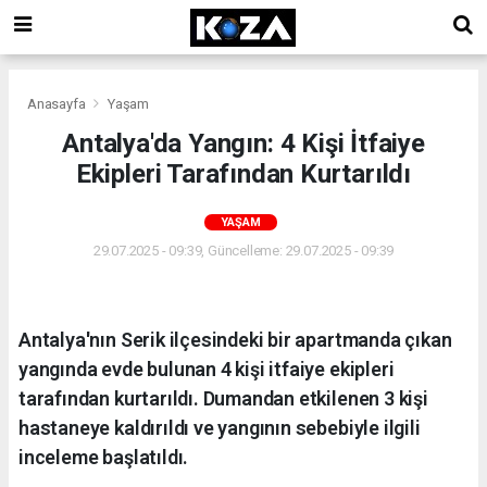
Anasayfa
Yaşam
Antalya'da Yangın: 4 Kişi İtfaiye
Ekipleri Tarafından Kurtarıldı
YAŞAM
29.07.2025 - 09:39, Güncelleme: 29.07.2025 - 09:39
Antalya'nın Serik ilçesindeki bir apartmanda çıkan
yangında evde bulunan 4 kişi itfaiye ekipleri
tarafından kurtarıldı. Dumandan etkilenen 3 kişi
hastaneye kaldırıldı ve yangının sebebiyle ilgili
inceleme başlatıldı.