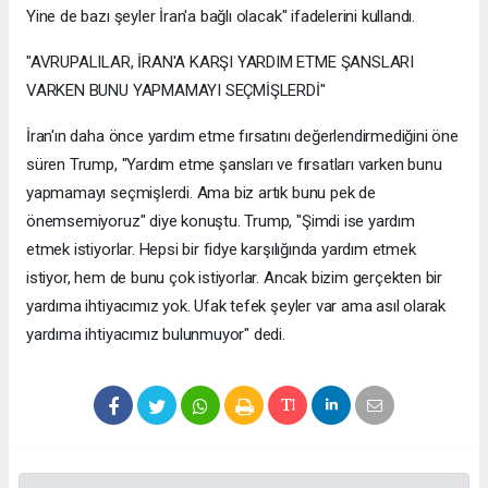
Yine de bazı şeyler İran'a bağlı olacak" ifadelerini kullandı.
"AVRUPALILAR, İRAN'A KARŞI YARDIM ETME ŞANSLARI
VARKEN BUNU YAPMAMAYI SEÇMİŞLERDİ"
İran'ın daha önce yardım etme fırsatını değerlendirmediğini öne
süren Trump, "Yardım etme şansları ve fırsatları varken bunu
yapmamayı seçmişlerdi. Ama biz artık bunu pek de
önemsemiyoruz" diye konuştu. Trump, "Şimdi ise yardım
etmek istiyorlar. Hepsi bir fidye karşılığında yardım etmek
istiyor, hem de bunu çok istiyorlar. Ancak bizim gerçekten bir
yardıma ihtiyacımız yok. Ufak tefek şeyler var ama asıl olarak
yardıma ihtiyacımız bulunmuyor" dedi.