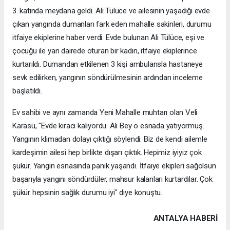
3. katında meydana geldi. Ali Tülüce ve ailesinin yaşadığı evde
çıkan yangında dumanları fark eden mahalle sakinleri, durumu
itfaiye ekiplerine haber verdi. Evde bulunan Ali Tülüce, eşi ve
çocuğu ile yan dairede oturan bir kadın, itfaiye ekiplerince
kurtarıldı. Dumandan etkilenen 3 kişi ambulansla hastaneye
sevk edilirken, yangının söndürülmesinin ardından inceleme
başlatıldı.
Ev sahibi ve aynı zamanda Yeni Mahalle muhtarı olan Veli
Karasu, "Evde kiracı kalıyordu. Ali Bey o esnada yatıyormuş.
Yangının klimadan dolayı çıktığı söylendi. Biz de kendi ailemle
kardeşimin ailesi hep birlikte dışarı çıktık. Hepimiz iyiyiz çok
şükür. Yangın esnasında panik yaşandı. İtfaiye ekipleri sağolsun
başarıyla yangını söndürdüler, mahsur kalanları kurtardılar. Çok
şükür hepsinin sağlık durumu iyi" diye konuştu.
ANTALYA HABERİ