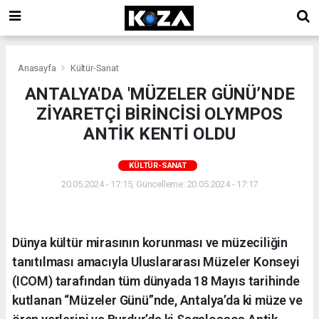
Anasayfa
Kültür-Sanat
ANTALYA'DA 'MÜZELER GÜNÜ’NDE
ZİYARETÇİ BİRİNCİSİ OLYMPOS
ANTİK KENTİ OLDU
KÜLTÜR-SANAT
20.05.2024 - 17:15, Güncelleme: 20.05.2024 - 17:17
Dünya kültür mirasının korunması ve müzeciliğin
tanıtılması amacıyla Uluslararası Müzeler Konseyi
(ICOM) tarafından tüm dünyada 18 Mayıs tarihinde
kutlanan “Müzeler Günü”nde, Antalya’da ki müze ve