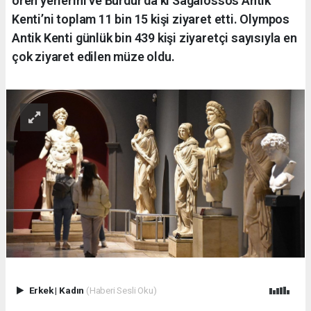
ören yerlerini ve Burdur’da ki Sagalossos Antik
Kenti’ni toplam 11 bin 15 kişi ziyaret etti. Olympos
Antik Kenti günlük bin 439 kişi ziyaretçi sayısıyla en
çok ziyaret edilen müze oldu.
Erkek
|
Kadın
(Haberi Sesli Oku)