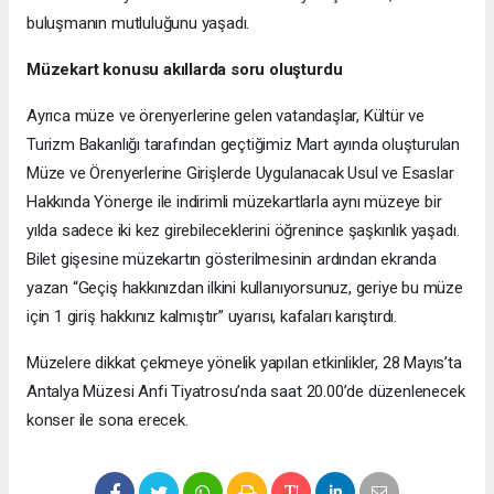
buluşmanın mutluluğunu yaşadı.
Müzekart konusu akıllarda soru oluşturdu
Ayrıca müze ve örenyerlerine gelen vatandaşlar, Kültür ve
Turizm Bakanlığı tarafından geçtiğimiz Mart ayında oluşturulan
Müze ve Örenyerlerine Girişlerde Uygulanacak Usul ve Esaslar
Hakkında Yönerge ile indirimli müzekartlarla aynı müzeye bir
yılda sadece iki kez girebileceklerini öğrenince şaşkınlık yaşadı.
Bilet gişesine müzekartın gösterilmesinin ardından ekranda
yazan “Geçiş hakkınızdan ilkini kullanıyorsunuz, geriye bu müze
için 1 giriş hakkınız kalmıştır” uyarısı, kafaları karıştırdı.
Müzelere dikkat çekmeye yönelik yapılan etkinlikler, 28 Mayıs’ta
Antalya Müzesi Anfi Tiyatrosu’nda saat 20.00’de düzenlenecek
konser ile sona erecek.