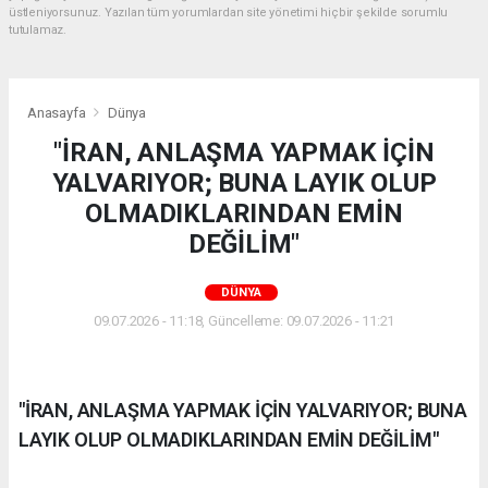
üstleniyorsunuz. Yazılan tüm yorumlardan site yönetimi hiçbir şekilde sorumlu
tutulamaz.
Anasayfa
Dünya
"İRAN, ANLAŞMA YAPMAK İÇİN
YALVARIYOR; BUNA LAYIK OLUP
OLMADIKLARINDAN EMİN
DEĞİLİM"
DÜNYA
09.07.2026 - 11:18, Güncelleme: 09.07.2026 - 11:21
"İRAN, ANLAŞMA YAPMAK İÇİN YALVARIYOR; BUNA
LAYIK OLUP OLMADIKLARINDAN EMİN DEĞİLİM"