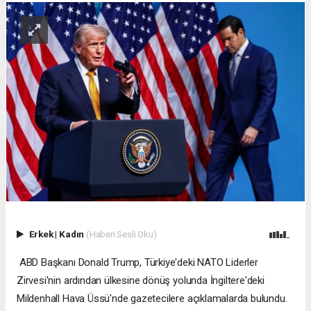
Erkek
|
Kadın
(Haberi Sesli Oku)
ABD Başkanı Donald Trump, Türkiye'deki NATO Liderler
Zirvesi'nin ardından ülkesine dönüş yolunda İngiltere'deki
Mildenhall Hava Üssü'nde gazetecilere açıklamalarda bulundu.