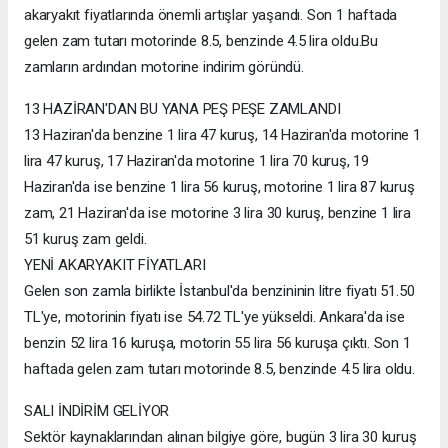
akaryakıt fiyatlarında önemli artışlar yaşandı. Son 1 haftada
gelen zam tutarı motorinde 8.5, benzinde 4.5 lira oldu.Bu
zamların ardından motorine indirim göründü.
13 HAZİRAN'DAN BU YANA PEŞ PEŞE ZAMLANDI
13 Haziran'da benzine 1 lira 47 kuruş, 14 Haziran'da motorine 1
lira 47 kuruş, 17 Haziran'da motorine 1 lira 70 kuruş, 19
Haziran'da ise benzine 1 lira 56 kuruş, motorine 1 lira 87 kuruş
zam, 21 Haziran'da ise motorine 3 lira 30 kuruş, benzine 1 lira
51 kuruş zam geldi.
YENİ AKARYAKIT FİYATLARI
Gelen son zamla birlikte İstanbul'da benzininin litre fiyatı 51.50
TL'ye, motorinin fiyatı ise 54.72 TL'ye yükseldi. Ankara'da ise
benzin 52 lira 16 kuruşa, motorin 55 lira 56 kuruşa çıktı. Son 1
haftada gelen zam tutarı motorinde 8.5, benzinde 4.5 lira oldu.
SALI İNDİRİM GELİYOR
Sektör kaynaklarından alınan bilgiye göre, bugün 3 lira 30 kuruş