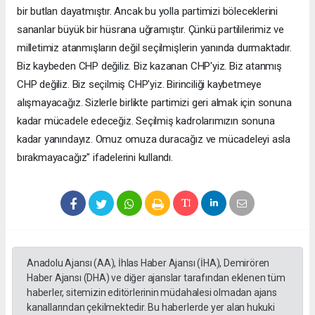
bir butlan dayatmıştır. Ancak bu yolla partimizi böleceklerini
sananlar büyük bir hüsrana uğramıştır. Çünkü partililerimiz ve
milletimiz atanmışların değil seçilmişlerin yanında durmaktadır.
Biz kaybeden CHP değiliz. Biz kazanan CHP'yiz. Biz atanmış
CHP değiliz. Biz seçilmiş CHP'yiz. Birinciliği kaybetmeye
alışmayacağız. Sizlerle birlikte partimizi geri almak için sonuna
kadar mücadele edeceğiz. Seçilmiş kadrolarımızın sonuna
kadar yanındayız. Omuz omuza duracağız ve mücadeleyi asla
bırakmayacağız" ifadelerini kullandı.
Anadolu Ajansı (AA), İhlas Haber Ajansı (İHA), Demirören
Haber Ajansı (DHA) ve diğer ajanslar tarafından eklenen tüm
haberler, sitemizin editörlerinin müdahalesi olmadan ajans
kanallarından çekilmektedir. Bu haberlerde yer alan hukuki