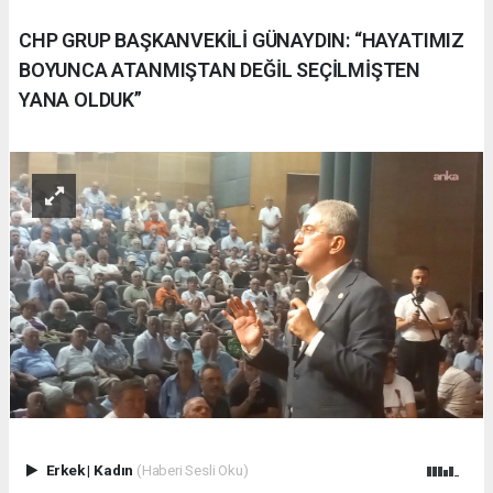
CHP GRUP BAŞKANVEKİLİ GÜNAYDIN: “HAYATIMIZ
BOYUNCA ATANMIŞTAN DEĞİL SEÇİLMİŞTEN
YANA OLDUK”
Erkek
|
Kadın
(Haberi Sesli Oku)