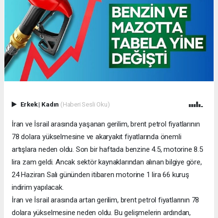
Erkek
|
Kadın
(Haberi Sesli Oku)
İran ve İsrail arasında yaşanan gerilim, brent petrol fiyatlarının
78 dolara yükselmesine ve akaryakıt fiyatlarında önemli
artışlara neden oldu. Son bir haftada benzine 4.5, motorine 8.5
lira zam geldi. Ancak sektör kaynaklarından alınan bilgiye göre,
24 Haziran Salı gününden itibaren motorine 1 lira 66 kuruş
indirim yapılacak.
İran ve İsrail arasında artan gerilim, brent petrol fiyatlarının 78
dolara yükselmesine neden oldu. Bu gelişmelerin ardından,