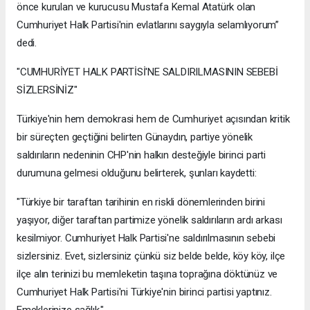
önce kurulan ve kurucusu Mustafa Kemal Atatürk olan
Cumhuriyet Halk Partisi'nin evlatlarını saygıyla selamlıyorum”
dedi.
"CUMHURİYET HALK PARTİSİ'NE SALDIRILMASININ SEBEBİ
SİZLERSİNİZ"
Türkiye'nin hem demokrasi hem de Cumhuriyet açısından kritik
bir süreçten geçtiğini belirten Günaydın, partiye yönelik
saldırıların nedeninin CHP'nin halkın desteğiyle birinci parti
durumuna gelmesi olduğunu belirterek, şunları kaydetti:
"Türkiye bir taraftan tarihinin en riskli dönemlerinden birini
yaşıyor, diğer taraftan partimize yönelik saldırıların ardı arkası
kesilmiyor. Cumhuriyet Halk Partisi'ne saldırılmasının sebebi
sizlersiniz. Evet, sizlersiniz çünkü siz belde belde, köy köy, ilçe
ilçe alın terinizi bu memleketin taşına toprağına döktünüz ve
Cumhuriyet Halk Partisi'ni Türkiye'nin birinci partisi yaptınız.