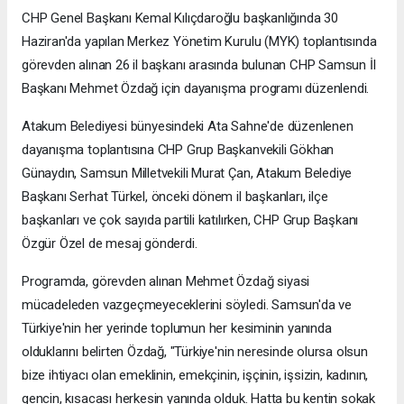
CHP Genel Başkanı Kemal Kılıçdaroğlu başkanlığında 30
Haziran'da yapılan Merkez Yönetim Kurulu (MYK) toplantısında
görevden alınan 26 il başkanı arasında bulunan CHP Samsun İl
Başkanı Mehmet Özdağ için dayanışma programı düzenlendi.
Atakum Belediyesi bünyesindeki Ata Sahne'de düzenlenen
dayanışma toplantısına CHP Grup Başkanvekili Gökhan
Günaydın, Samsun Milletvekili Murat Çan, Atakum Belediye
Başkanı Serhat Türkel, önceki dönem il başkanları, ilçe
başkanları ve çok sayıda partili katılırken, CHP Grup Başkanı
Özgür Özel de mesaj gönderdi.
Programda, görevden alınan Mehmet Özdağ siyasi
mücadeleden vazgeçmeyeceklerini söyledi. Samsun'da ve
Türkiye'nin her yerinde toplumun her kesiminin yanında
olduklarını belirten Özdağ, "Türkiye'nin neresinde olursa olsun
bize ihtiyacı olan emeklinin, emekçinin, işçinin, işsizin, kadının,
gencin, kısacası herkesin yanında olduk. Hatta bu kentin sokak