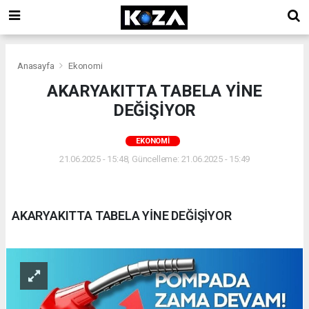
Anasayfa
Ekonomi
AKARYAKITTA TABELA YİNE
DEĞİŞİYOR
EKONOMI
21.06.2025 - 15:48, Güncelleme: 21.06.2025 - 15:49
AKARYAKITTA TABELA YİNE DEĞİŞİYOR