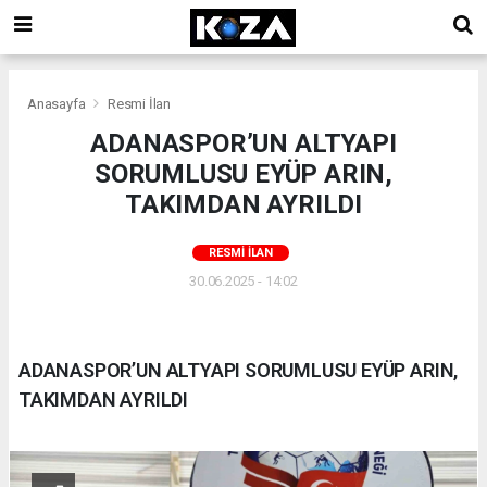
Anasayfa
Resmi İlan
ADANASPOR’UN ALTYAPI
SORUMLUSU EYÜP ARIN,
TAKIMDAN AYRILDI
RESMI İLAN
30.06.2025 - 14:02
ADANASPOR’UN ALTYAPI SORUMLUSU EYÜP ARIN,
TAKIMDAN AYRILDI