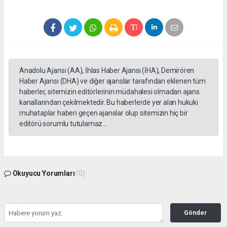
Anadolu Ajansı (AA), İhlas Haber Ajansı (İHA), Demirören
Haber Ajansı (DHA) ve diğer ajanslar tarafından eklenen tüm
haberler, sitemizin editörlerinin müdahalesi olmadan ajans
kanallarından çekilmektedir. Bu haberlerde yer alan hukuki
muhataplar haberi geçen ajanslar olup sitemizin hiç bir
editörü sorumlu tutulamaz...
Okuyucu Yorumları
(0)
Gönder