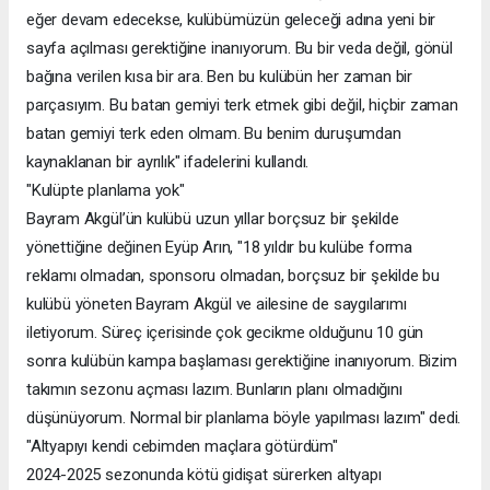
eğer devam edecekse, kulübümüzün geleceği adına yeni bir
sayfa açılması gerektiğine inanıyorum. Bu bir veda değil, gönül
bağına verilen kısa bir ara. Ben bu kulübün her zaman bir
parçasıyım. Bu batan gemiyi terk etmek gibi değil, hiçbir zaman
batan gemiyi terk eden olmam. Bu benim duruşumdan
kaynaklanan bir ayrılık" ifadelerini kullandı.
"Kulüpte planlama yok"
Bayram Akgül’ün kulübü uzun yıllar borçsuz bir şekilde
yönettiğine değinen Eyüp Arın, "18 yıldır bu kulübe forma
reklamı olmadan, sponsoru olmadan, borçsuz bir şekilde bu
kulübü yöneten Bayram Akgül ve ailesine de saygılarımı
iletiyorum. Süreç içerisinde çok gecikme olduğunu 10 gün
sonra kulübün kampa başlaması gerektiğine inanıyorum. Bizim
takımın sezonu açması lazım. Bunların planı olmadığını
düşünüyorum. Normal bir planlama böyle yapılması lazım" dedi.
"Altyapıyı kendi cebimden maçlara götürdüm"
2024-2025 sezonunda kötü gidişat sürerken altyapı