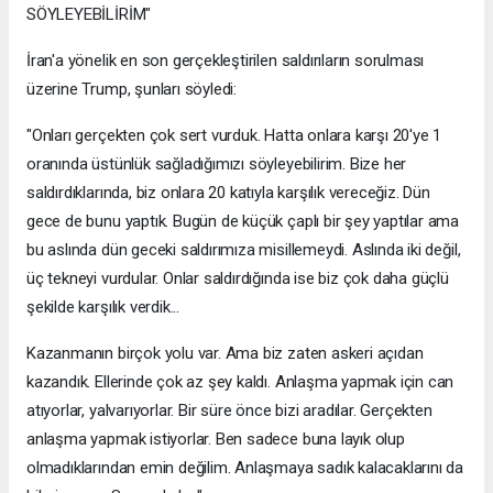
SÖYLEYEBİLİRİM"
İran'a yönelik en son gerçekleştirilen saldırıların sorulması
üzerine Trump, şunları söyledi:
"Onları gerçekten çok sert vurduk. Hatta onlara karşı 20'ye 1
oranında üstünlük sağladığımızı söyleyebilirim. Bize her
saldırdıklarında, biz onlara 20 katıyla karşılık vereceğiz. Dün
gece de bunu yaptık. Bugün de küçük çaplı bir şey yaptılar ama
bu aslında dün geceki saldırımıza misillemeydi. Aslında iki değil,
üç tekneyi vurdular. Onlar saldırdığında ise biz çok daha güçlü
şekilde karşılık verdik...
Kazanmanın birçok yolu var. Ama biz zaten askeri açıdan
kazandık. Ellerinde çok az şey kaldı. Anlaşma yapmak için can
atıyorlar, yalvarıyorlar. Bir süre önce bizi aradılar. Gerçekten
anlaşma yapmak istiyorlar. Ben sadece buna layık olup
olmadıklarından emin değilim. Anlaşmaya sadık kalacaklarını da