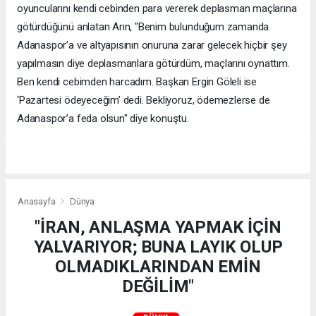
oyuncularını kendi cebinden para vererek deplasman maçlarına
götürdüğünü anlatan Arın, "Benim bulunduğum zamanda
Adanaspor’a ve altyapısının onuruna zarar gelecek hiçbir şey
yapılmasın diye deplasmanlara götürdüm, maçlarını oynattım.
Ben kendi cebimden harcadım. Başkan Ergin Göleli ise
‘Pazartesi ödeyeceğim’ dedi. Bekliyoruz, ödemezlerse de
Adanaspor’a feda olsun" diye konuştu.
Anasayfa
Dünya
"İRAN, ANLAŞMA YAPMAK İÇİN
YALVARIYOR; BUNA LAYIK OLUP
OLMADIKLARINDAN EMİN
DEĞİLİM"