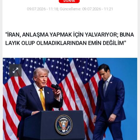
DÜNYA
09.07.2026 - 11:18, Güncelleme: 09.07.2026 - 11:21
"İRAN, ANLAŞMA YAPMAK İÇİN YALVARIYOR; BUNA
LAYIK OLUP OLMADIKLARINDAN EMİN DEĞİLİM"