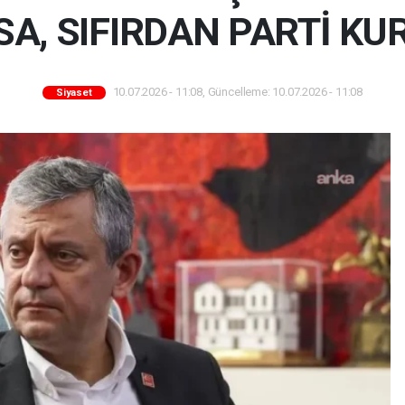
A, SIFIRDAN PARTİ KU
10.07.2026 - 11:08, Güncelleme: 10.07.2026 - 11:08
Siyaset