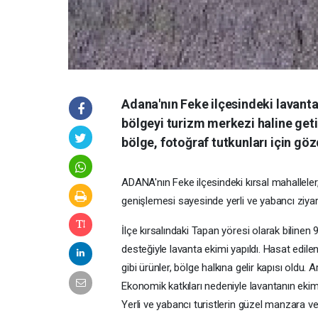
Adana'nın Feke ilçesindeki lavanta t
bölgeyi turizm merkezi haline geti
bölge, fotoğraf tutkunları için gö
ADANA'nın Feke ilçesindeki kırsal mahalleler,
genişlemesi sayesinde yerli ve yabancı ziyar
İlçe kırsalındaki Tapan yöresi olarak bilinen 
desteğiyle lavanta ekimi yapıldı. Hasat edil
gibi ürünler, bölge halkına gelir kapısı oldu. 
Ekonomik katkıları nedeniyle lavantanın eki
Yerli ve yabancı turistlerin güzel manzara 