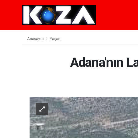
Anasayfa
Yaşam
Adana'nın La