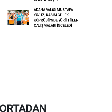
ADANA VALİSİ MUSTAFA
YAVUZ, KASIM GÜLEK
KÖPRÜSÜ'NDE YÜRÜTÜLEN
ÇALIŞMALARI İNCELEDİ
I ORTADAN